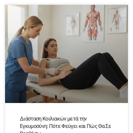
Διάσταση Κοιλιακών μετά την
Εγκυμοσύνη: Πότε Φεύγει και Πώς Θα Σε