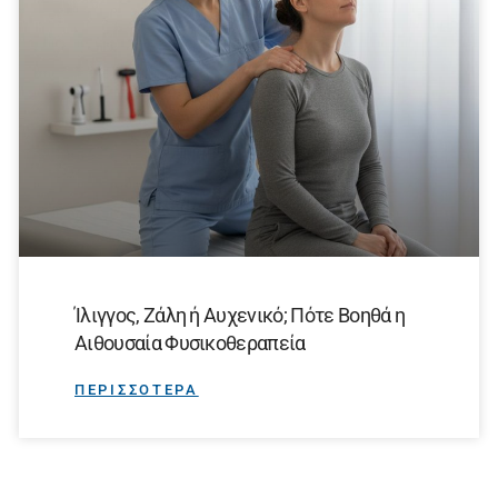
Ίλιγγος, Ζάλη ή Αυχενικό; Πότε Βοηθά η
Αιθουσαία Φυσικοθεραπεία
ΠΕΡΙΣΣΟΤΕΡΑ