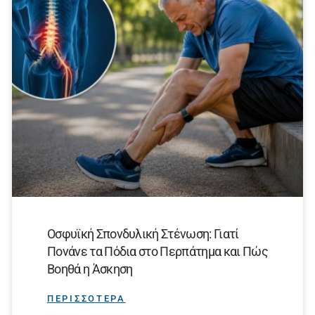
Οσφυϊκή Σπονδυλική Στένωση: Γιατί
Πονάνε τα Πόδια στο Περπάτημα και Πώς
Βοηθά η Άσκηση
ΠΕΡΙΣΣΟΤΕΡΑ