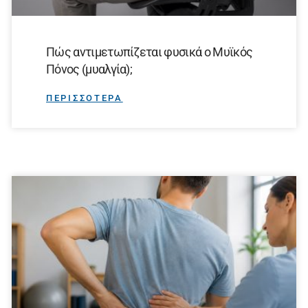
Πώς αντιμετωπίζεται φυσικά ο Μυϊκός
Πόνος (μυαλγία);
ΠΕΡΙΣΣΟΤΕΡΑ