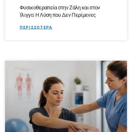
Φυσικοθεραπεία στην Ζάλη και στον
Ίλιγγο: Η Λύση που Δεν Περίμενες
ΠΕΡΙΣΣΟΤΕΡΑ