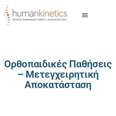
Ορθοπαιδικές Παθήσεις
– Μετεγχειρητική
Αποκατάσταση
HUMAN KINETICS
ΚΕΝΤΡΟ ΦΥΣΙΚΟΘΕΡΑΠΕΙΑΣ & ΒΙΟΪΑΤΡΙΚΟΥ
ΒΕΛΟΝΙΣΜΟΥ