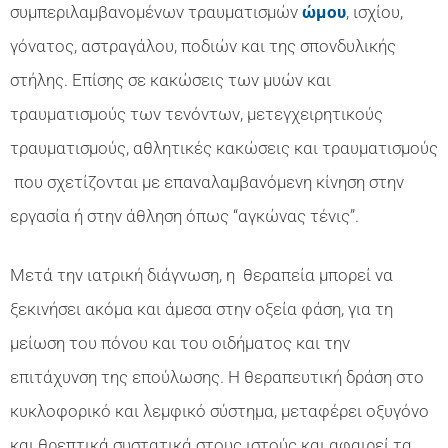
συμπεριλαμβανομένων τραυματισμών
ώμου
,
ισχίου,
γόνατος, αστραγάλου, ποδιών και της σπονδυλικής
στήλης. Επίσης σε κακώσεις των μυών και
τραυματισμούς των τενόντων, μετεγχειρητικούς
τραυματισμούς, αθλητικές κακώσεις και τραυματισμούς
που σχετίζονται με επαναλαμβανόμενη κίνηση στην
εργασία ή στην άθληση όπως “αγκώνας τένις”.
Μετά την ιατρική διάγνωση, η θεραπεία μπορεί να
ξεκινήσει ακόμα και άμεσα στην οξεία φάση, για τη
μείωση του πόνου και του οιδήματος και την
επιτάχυνση της επούλωσης. Η θεραπευτική δράση στο
κυκλοφορικό και λεμφικό σύστημα, μεταφέρει οξυγόνο
και θρεπτικά συστατικά στους ιστούς και αφαιρεί τα