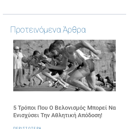
Προτεινόμενα Άρθρα
5 Τρόποι Που Ο Βελονισμός Μπορεί Να
Ενισχύσει Την Αθλητική Απόδοση!
ΠΕΡΙΣΣΟΤΕΡΑ