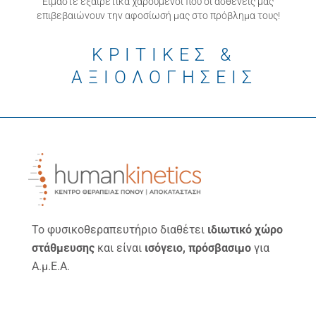
Είμαστε εξαιρετικά χαρούμενοι που οι ασθενείς μας
επιβεβαιώνουν την αφοσίωσή μας στο πρόβλημα τους!
ΚΡΙΤΙΚΕΣ &
ΑΞΙΟΛΟΓΗΣΕΙΣ
Το φυσικοθεραπευτήριο διαθέτει
ιδιωτικό χώρο
στάθμευσης
και είναι
ισόγειο, πρόσβασιμο
για
Α.μ.Ε.Α.