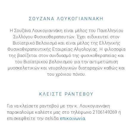
ΣΟΥΖΑΝΑ ΛΟΥΚΟΓΙΑΝΝΑΚΗ
Η Σουζάνα Λουκογιαννάκη είναι μέλος του Πανελληνίου
Συλλόγου Φυσικοθεραπευτών. Έχει ειδικευτεί στον
Βιοϊατρικό Βελονισμό και είναι μέλος της Ελληνικής
Φυσικοθεραπευτικής Εταιρείας Αλγολογίας. Η φιλοσοφία
της βασίζεται στον συνδυασμό της φυσικοθεραπείας και
του Βιοϊατρικού βελονισμού για την αντιμετώπιση
μυοσκελετικών και νευρολογικών διαταραχών καθώς και
του χρόνιου πόνου.
ΚΛΕΙΣΤΕ ΡΑΝΤΕΒΟΥ
Για να κλείσετε ραντεβού με την κ. Λουκογιαννάκη
παρακαλούμε καλέστε μας στo τηλέφωνo 2106149269 ή
επισκεφθείτε την σελίδα
επικοινωνία
.