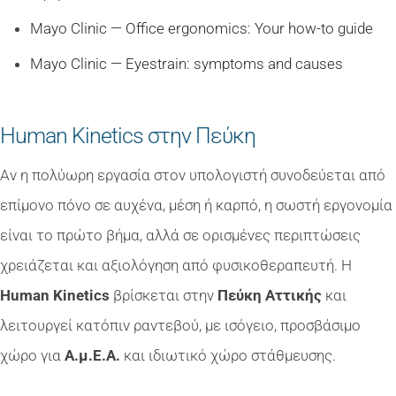
Mayo Clinic — Office ergonomics: Your how-to guide
Mayo Clinic — Eyestrain: symptoms and causes
Human Kinetics στην Πεύκη
Αν η πολύωρη εργασία στον υπολογιστή συνοδεύεται από
επίμονο πόνο σε αυχένα, μέση ή καρπό, η σωστή εργονομία
είναι το πρώτο βήμα, αλλά σε ορισμένες περιπτώσεις
χρειάζεται και αξιολόγηση από φυσικοθεραπευτή. Η
Human Kinetics
βρίσκεται στην
Πεύκη Αττικής
και
λειτουργεί κατόπιν ραντεβού, με ισόγειο, προσβάσιμο
χώρο για
Α.μ.Ε.Α.
και ιδιωτικό χώρο στάθμευσης.