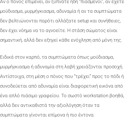
Αν ο πόνος επιμένει, αν ξυπνάτε ήδη “πιασμένοι”, αν έχετε
μούδιασμα, μυρμήγκιασμα, αδυναμία ή αν τα συμπτώματα
δεν βελτιώνονται παρότι αλλάξατε setup και συνήθειες,
δεν έχει νόημα να το αγνοείτε. Η στάση σώματος είναι
σημαντική, αλλά δεν εξηγεί κάθε ενόχληση από μόνη της.
Ειδικά στον καρπό, τα συμπτώματα όπως μούδιασμα,
μυρμήγκιασμα ή αδυναμία στη λαβή χρειάζονται προσοχή.
Αντίστοιχα, στη μέση ο πόνος που “τρέχει” προς το πόδι ή
συνοδεύεται από αδυναμία είναι διαφορετική εικόνα από
ένα απλό πιάσιμο γραφείου. Το σωστό workstation βοηθά,
αλλά δεν αντικαθιστά την αξιολόγηση όταν τα
συμπτώματα γίνονται επίμονα ή πιο έντονα.