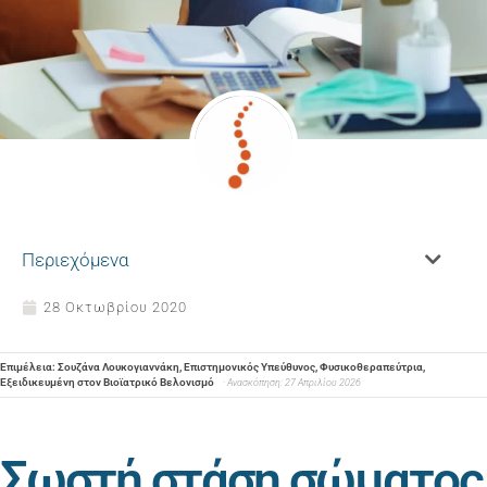
Περιεχόμενα
28 Οκτωβρίου 2020
Επιμέλεια: Σουζάνα Λουκογιαννάκη, Επιστημονικός Υπεύθυνος, Φυσικοθεραπεύτρια,
Εξειδικευμένη στον Βιοϊατρικό Βελονισμό
· Ανασκόπηση: 27 Απριλίου 2026
Σωστή
στάση σώματος