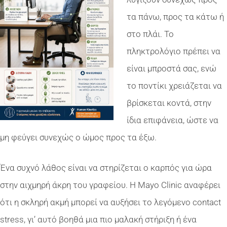
τα πάνω, προς τα κάτω ή
στο πλάι. Το
πληκτρολόγιο πρέπει να
είναι μπροστά σας, ενώ
το ποντίκι χρειάζεται να
βρίσκεται κοντά, στην
ίδια επιφάνεια, ώστε να
μη φεύγει συνεχώς ο ώμος προς τα έξω.
Ένα συχνό λάθος είναι να στηρίζεται ο καρπός για ώρα
στην αιχμηρή άκρη του γραφείου. Η Mayo Clinic αναφέρει
ότι η σκληρή ακμή μπορεί να αυξήσει το λεγόμενο contact
stress, γι’ αυτό βοηθά μια πιο μαλακή στήριξη ή ένα