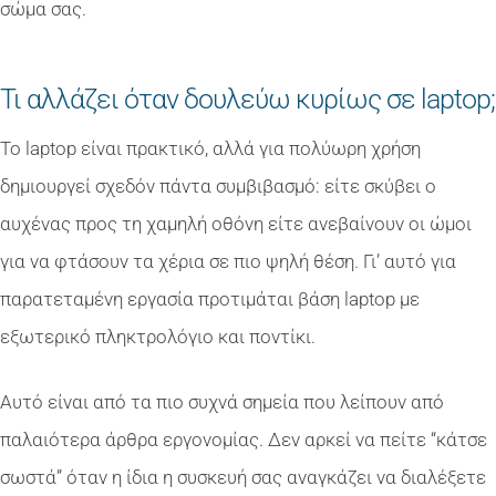
σώμα σας.
Τι αλλάζει όταν δουλεύω κυρίως σε laptop;
Το laptop είναι πρακτικό, αλλά για πολύωρη χρήση
δημιουργεί σχεδόν πάντα συμβιβασμό: είτε σκύβει ο
αυχένας προς τη χαμηλή οθόνη είτε ανεβαίνουν οι ώμοι
για να φτάσουν τα χέρια σε πιο ψηλή θέση. Γι’ αυτό για
παρατεταμένη εργασία προτιμάται βάση laptop με
εξωτερικό πληκτρολόγιο και ποντίκι.
Αυτό είναι από τα πιο συχνά σημεία που λείπουν από
παλαιότερα άρθρα εργονομίας. Δεν αρκεί να πείτε “κάτσε
σωστά” όταν η ίδια η συσκευή σας αναγκάζει να διαλέξετε