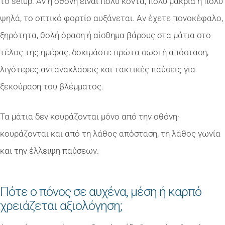
το setup. Αν η οθόνη είναι πολύ κοντά, πολύ μακριά ή πολύ
ψηλά, το οπτικό φορτίο αυξάνεται. Αν έχετε πονοκέφαλο,
ξηρότητα, θολή όραση ή αίσθημα βάρους στα μάτια στο
τέλος της ημέρας, δοκιμάστε πρώτα σωστή απόσταση,
λιγότερες αντανακλάσεις και τακτικές παύσεις για
ξεκούραση του βλέμματος.
Τα μάτια δεν κουράζονται μόνο από την οθόνη·
κουράζονται και από τη λάθος απόσταση, τη λάθος γωνία
και την έλλειψη παύσεων.
Πότε ο πόνος σε αυχένα, μέση ή καρπό
χρειάζεται αξιολόγηση;