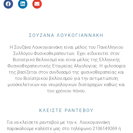
ΣΟΥΖΑΝΑ ΛΟΥΚΟΓΙΑΝΝΑΚΗ
Η Σουζάνα Λουκογιαννάκη είναι μέλος του Πανελληνίου
Συλλόγου Φυσικοθεραπευτών. Έχει ειδικευτεί στον
Βιοϊατρικό Βελονισμό και είναι μέλος της Ελληνικής
Φυσικοθεραπευτικής Εταιρείας Αλγολογίας. Η φιλοσοφία
της βασίζεται στον συνδυασμό της φυσικοθεραπείας και
του Βιοϊατρικού βελονισμού για την αντιμετώπιση
μυοσκελετικών και νευρολογικών διαταραχών καθώς και
του χρόνιου πόνου.
ΚΛΕΙΣΤΕ ΡΑΝΤΕΒΟΥ
Για να κλείσετε ραντεβού με την κ. Λουκογιαννάκη
παρακαλούμε καλέστε μας στo τηλέφωνo 2106149269 ή