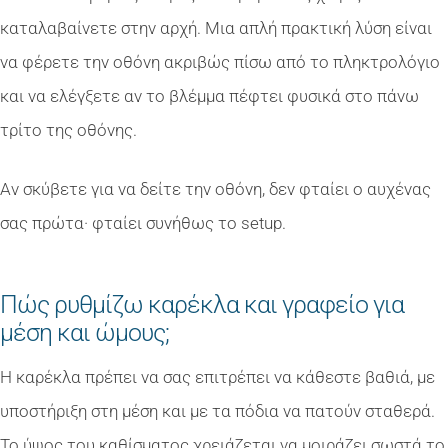
καταλαβαίνετε στην αρχή. Μια απλή πρακτική λύση είναι
να φέρετε την οθόνη ακριβώς πίσω από το πληκτρολόγιο
και να ελέγξετε αν το βλέμμα πέφτει φυσικά στο πάνω
τρίτο της οθόνης.
Αν σκύβετε για να δείτε την οθόνη, δεν φταίει ο αυχένας
σας πρώτα· φταίει συνήθως το setup.
Πώς ρυθμίζω καρέκλα και γραφείο για
μέση και ώμους;
Η καρέκλα πρέπει να σας επιτρέπει να κάθεστε βαθιά, με
υποστήριξη στη μέση και με τα πόδια να πατούν σταθερά.
Το ύψος του καθίσματος χρειάζεται να μοιράζει σωστά το