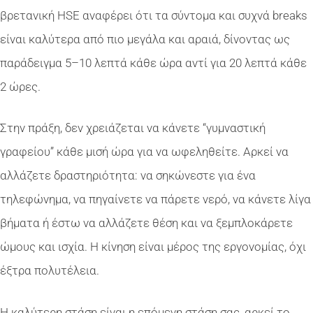
βρετανική HSE αναφέρει ότι τα σύντομα και συχνά breaks
είναι καλύτερα από πιο μεγάλα και αραιά, δίνοντας ως
παράδειγμα 5–10 λεπτά κάθε ώρα αντί για 20 λεπτά κάθε
2 ώρες.
Στην πράξη, δεν χρειάζεται να κάνετε “γυμναστική
γραφείου” κάθε μισή ώρα για να ωφεληθείτε. Αρκεί να
αλλάζετε δραστηριότητα: να σηκώνεστε για ένα
τηλεφώνημα, να πηγαίνετε να πάρετε νερό, να κάνετε λίγα
βήματα ή έστω να αλλάζετε θέση και να ξεμπλοκάρετε
ώμους και ισχία. Η κίνηση είναι μέρος της εργονομίας, όχι
έξτρα πολυτέλεια.
Η καλύτερη στάση είναι η επόμενη στάση σας, αρκεί το