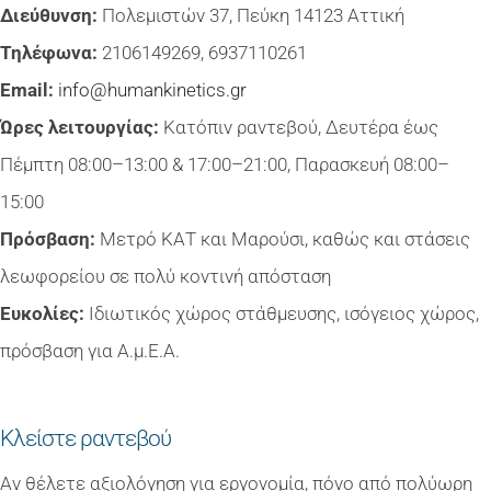
Διεύθυνση:
Πολεμιστών 37, Πεύκη 14123 Αττική
Τηλέφωνα:
2106149269, 6937110261
Email:
info@humankinetics.gr
Ώρες λειτουργίας:
Κατόπιν ραντεβού, Δευτέρα έως
Πέμπτη 08:00–13:00 & 17:00–21:00, Παρασκευή 08:00–
15:00
Πρόσβαση:
Μετρό ΚΑΤ και Μαρούσι, καθώς και στάσεις
λεωφορείου σε πολύ κοντινή απόσταση
Ευκολίες:
Ιδιωτικός χώρος στάθμευσης, ισόγειος χώρος,
πρόσβαση για Α.μ.Ε.Α.
Κλείστε ραντεβού
Αν θέλετε αξιολόγηση για εργονομία, πόνο από πολύωρη