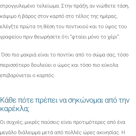
στρογγυλεμένο τελείωμα. Στην πράξη, αν νιώθετε τάση,
κάψιμο ή βάρος στον καρπό στο τέλος της ημέρας,
ελέγξτε πρώτα τη θέση του ποντικιού και το ύψος του
γραφείου πριν θεωρήσετε ότι “φταίει μόνο το χέρι”.
Όσο πιο μακριά είναι το ποντίκι από το σώμα σας, τόσο
περισσότερο δουλεύει ο ώμος και τόσο πιο εύκολα
επιβαρύνεται ο καρπός.
Κάθε πότε πρέπει να σηκώνομαι από την
καρέκλα;
Οι συχνές, μικρές παύσεις είναι προτιμότερες από ένα
μεγάλο διάλειμμα μετά από πολλές ώρες ακινησίας. Η