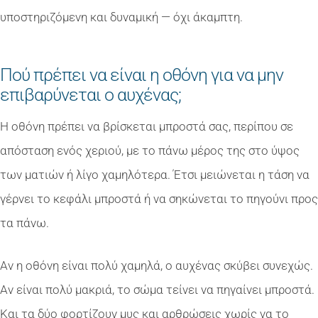
υποστηριζόμενη και δυναμική — όχι άκαμπτη.
Πού πρέπει να είναι η οθόνη για να μην
επιβαρύνεται ο αυχένας;
Η οθόνη πρέπει να βρίσκεται μπροστά σας, περίπου σε
απόσταση ενός χεριού, με το πάνω μέρος της στο ύψος
των ματιών ή λίγο χαμηλότερα. Έτσι μειώνεται η τάση να
γέρνει το κεφάλι μπροστά ή να σηκώνεται το πηγούνι προς
τα πάνω.
Αν η οθόνη είναι πολύ χαμηλά, ο αυχένας σκύβει συνεχώς.
Αν είναι πολύ μακριά, το σώμα τείνει να πηγαίνει μπροστά.
Και τα δύο φορτίζουν μυς και αρθρώσεις χωρίς να το