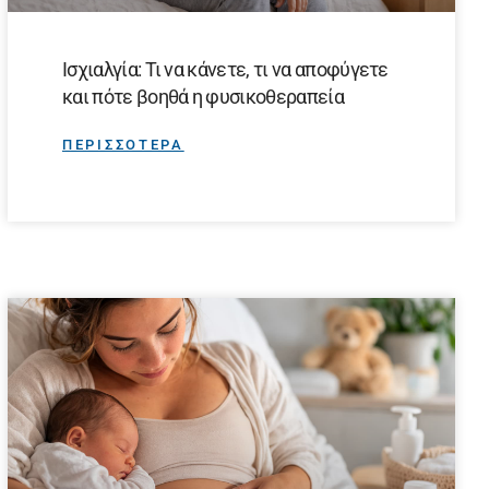
Ισχιαλγία: Τι να κάνετε, τι να αποφύγετε
και πότε βοηθά η φυσικοθεραπεία
ΠΕΡΙΣΣΟΤΕΡΑ