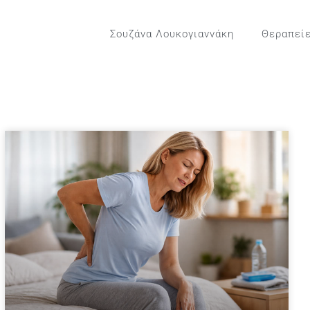
Σουζάνα Λουκογιαννάκη
Θεραπεί