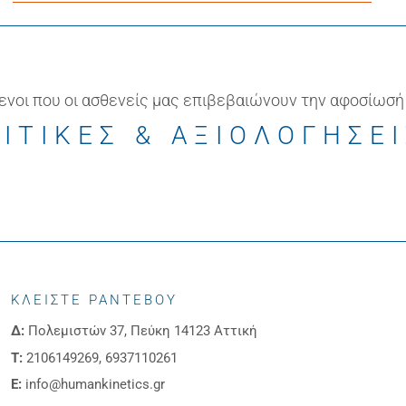
ενοι που οι ασθενείς μας επιβεβαιώνουν την αφοσίωσή
ΙΤΙΚΕΣ & ΑΞΙΟΛΟΓΗΣΕ
ΚΛΕΙΣΤΕ ΡΑΝΤΕΒΟΥ
Δ:
Πολεμιστών 37, Πεύκη 14123 Αττική
Τ:
2106149269, 6937110261
E:
info@humankinetics.gr