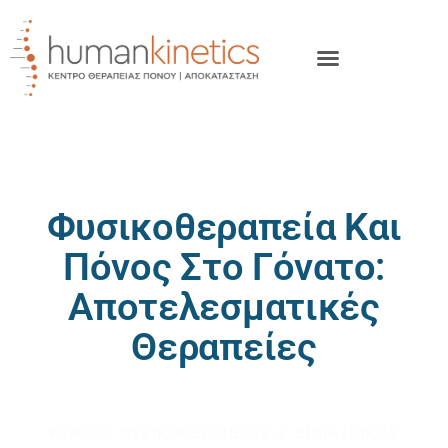
Φυσικοθεραπεία Και
Πόνος Στο Γόνατο:
Αποτελεσματικές
Θεραπείες
HUMAN KINETICS
ΚΕΝΤΡΟ ΦΥΣΙΚΟΘΕΡΑΠΕΙΑΣ & ΒΙΟΪΑΤΡΙΚΟΥ