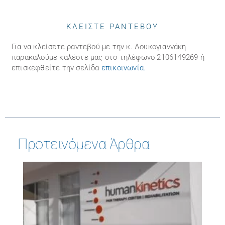
ΚΛΕΙΣΤΕ ΡΑΝΤΕΒΟΥ
Για να κλείσετε ραντεβού με την κ. Λουκογιαννάκη
παρακαλούμε καλέστε μας στo τηλέφωνo 2106149269 ή
επισκεφθείτε την σελίδα
επικοινωνία
.
Προτεινόμενα Άρθρα