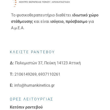
Το φυσικοθεραπευτήριο διαθέτει
ιδιωτικό χώρο
στάθμευσης
και είναι
ισόγειο, πρόσβασιμο
για
Α.μ.Ε.Α.
ΚΛΕΙΣΤΕ ΡΑΝΤΕΒΟΥ
Δ:
Πολεμιστών 37, Πεύκη 14123 Αττική
Τ:
2106149269, 6937110261
E:
info@humankinetics.gr
ΩΡΕΣ ΛΕΙΤΟΥΡΓΙΑΣ
Κατόπιν ραντεβού