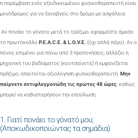
η παρέμβαση ενός εξειδικευμένου φυσικοθεραπευτή είναι
μονόδρομος για να ξαναβγείς στο δρόμο με ασφάλεια.
Αν πονάει το γόνατο μετά το τρέξιμο, εφαρμόστε άμεσα
το πρωτόκολλο
P.E.A.C.E. & L.O.V.E.
(όχι απλά πάγο). Αν ο
πόνος επιμένει για πάνω από 3 προπονήσεις, αλλάζει η
μηχανική του βαδίσματος (κουτσαίνετε) ή εμφανίζεται
πρήξιμο, απαιτείται αξιολόγηση φυσικοθεραπευτή.
Μην
παίρνετε αντιφλεγμονώδη τις πρώτες 48 ώρες
, καθώς
μπορεί να καθυστερήσουν την επούλωση.
1. Γιατί πονάει το γόνατό μου;
(Αποκωδικοποιώντας τα σημάδια)