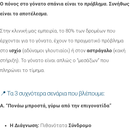
Ο πόνος στο γόνατο σπάνια είναι το
πρόβλημα
. Συνήθως
είναι το
αποτέλεσμα
.
Στην κλινική μας εμπειρία, το 80% των δρομέων που
έρχονται για το γόνατο, έχουν το πραγματικό πρόβλημα
στο
ισχίο
(αδύναμοι γλουτιαίοι) ή στον
αστράγαλο
(κακή
στήριξη). Το γόνατο είναι απλώς ο “μεσάζων” που
πληρώνει το τίμημα.
📍 Τα 3 συχνότερα σενάρια που βλέπουμε:
Α. “Πονάω μπροστά, γύρω από την επιγονατίδα”
Η Διάγνωση:
Πιθανότατα
Σύνδρομο