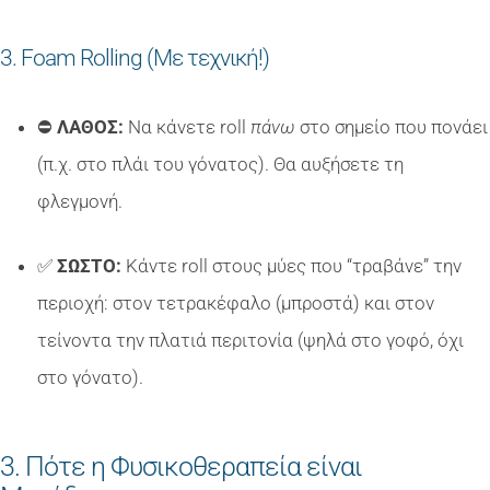
3. Foam Rolling (Με τεχνική!)
⛔
ΛΑΘΟΣ:
Να κάνετε roll
πάνω
στο σημείο που πονάει
(π.χ. στο πλάι του γόνατος). Θα αυξήσετε τη
φλεγμονή.
✅
ΣΩΣΤΟ:
Κάντε roll στους μύες που “τραβάνε” την
περιοχή: στον τετρακέφαλο (μπροστά) και στον
τείνοντα την πλατιά περιτονία (ψηλά στο γοφό, όχι
στο γόνατο).
3. Πότε η Φυσικοθεραπεία είναι