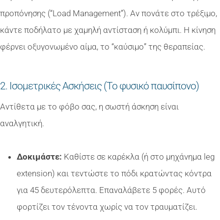
προπόνησης (“Load Management”). Αν πονάτε στο τρέξιμο,
κάντε ποδήλατο με χαμηλή αντίσταση ή κολύμπι. Η κίνηση
φέρνει οξυγονωμένο αίμα, το “καύσιμο” της θεραπείας.
2. Ισομετρικές Ασκήσεις (Το φυσικό παυσίπονο)
Αντίθετα με το φόβο σας, η σωστή άσκηση είναι
αναλγητική.
Δοκιμάστε:
Καθίστε σε καρέκλα (ή στο μηχάνημα leg
extension) και τεντώστε το πόδι κρατώντας κόντρα
για 45 δευτερόλεπτα. Επαναλάβετε 5 φορές. Αυτό
φορτίζει τον τένοντα χωρίς να τον τραυματίζει.