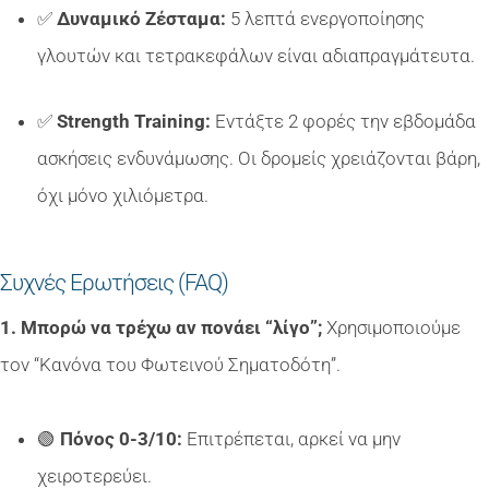
✅
Δυναμικό Ζέσταμα:
5 λεπτά ενεργοποίησης
γλουτών και τετρακεφάλων είναι αδιαπραγμάτευτα.
✅
Strength Training:
Εντάξτε 2 φορές την εβδομάδα
ασκήσεις ενδυνάμωσης. Οι δρομείς χρειάζονται βάρη,
όχι μόνο χιλιόμετρα.
Συχνές Ερωτήσεις (FAQ)
1. Μπορώ να τρέχω αν πονάει “λίγο”;
Χρησιμοποιούμε
τον “Κανόνα του Φωτεινού Σηματοδότη”.
🟢
Πόνος 0-3/10:
Επιτρέπεται, αρκεί να μην
χειροτερεύει.