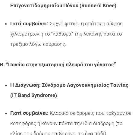
Επιγονατιδομηριαίου Πόνου (Runner’s Knee)
.
Γιατί συμβαίνει:
Συχνά φταίει η απότομη αύξηση
χιλιομέτρων ή το “κάθισμα” της λεκάνης κατά το
τρέξιμο λόγω κούρασης.
Β. “Πονάω στην εξωτερική πλευρά του γόνατος”
Η Διάγνωση:
Σύνδρομο Λαγονοκνημιαίας Ταινίας
(IT Band Syndrome)
.
Γιατί συμβαίνει:
Κλασικό σε δρομείς που τρέχουν σε
κατηφόρες ή κάνουν πάντα την ίδια διαδρομή (το
κλίση του δρόμου επιβαρύνει το ένα πόδι).