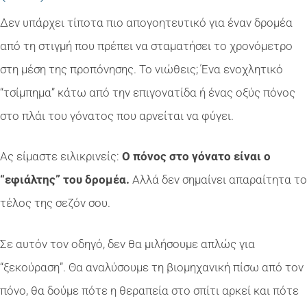
Δεν υπάρχει τίποτα πιο απογοητευτικό για έναν δρομέα
από τη στιγμή που πρέπει να σταματήσει το χρονόμετρο
στη μέση της προπόνησης. Το νιώθεις; Ένα ενοχλητικό
“τσίμπημα” κάτω από την επιγονατίδα ή ένας οξύς πόνος
στο πλάι του γόνατος που αρνείται να φύγει.
Ας είμαστε ειλικρινείς:
Ο πόνος στο γόνατο είναι ο
“εφιάλτης” του δρομέα.
Αλλά δεν σημαίνει απαραίτητα το
τέλος της σεζόν σου.
Σε αυτόν τον οδηγό, δεν θα μιλήσουμε απλώς για
“ξεκούραση”. Θα αναλύσουμε τη βιομηχανική πίσω από τον
πόνο, θα δούμε πότε η θεραπεία στο σπίτι αρκεί και πότε