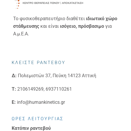
Το φυσικοθεραπευτήριο διαθέτει
ιδιωτικό χώρο
στάθμευσης
και είναι
ισόγειο, πρόσβασιμο
για
Α.μ.Ε.Α.
ΚΛΕΙΣΤΕ ΡΑΝΤΕΒΟΥ
Δ:
Πολεμιστών 37, Πεύκη 14123 Αττική
Τ:
2106149269, 6937110261
E:
info@humankinetics.gr
ΩΡΕΣ ΛΕΙΤΟΥΡΓΙΑΣ
Κατόπιν ραντεβού