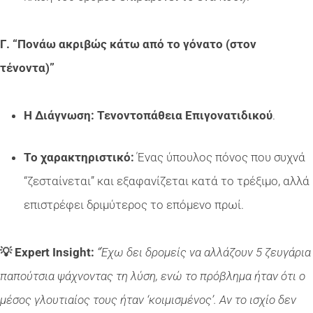
Γ. “Πονάω ακριβώς κάτω από το γόνατο (στον
τένοντα)”
Η Διάγνωση:
Τενοντοπάθεια Επιγονατιδικού
.
Το χαρακτηριστικό:
Ένας ύπουλος πόνος που συχνά
“ζεσταίνεται” και εξαφανίζεται κατά το τρέξιμο, αλλά
επιστρέφει δριμύτερος το επόμενο πρωί.
💡 Expert Insight:
“Έχω δει δρομείς να αλλάζουν 5 ζευγάρια
παπούτσια ψάχνοντας τη λύση, ενώ το πρόβλημα ήταν ότι ο
μέσος γλουτιαίος τους ήταν ‘κοιμισμένος’. Αν το ισχίο δεν