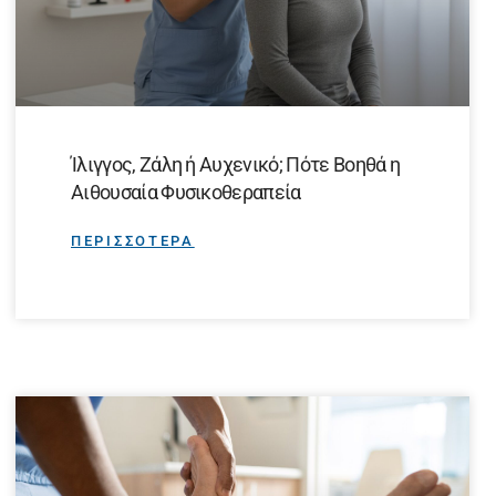
Ίλιγγος, Ζάλη ή Αυχενικό; Πότε Βοηθά η
Αιθουσαία Φυσικοθεραπεία
ΠΕΡΙΣΣΟΤΕΡΑ