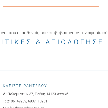
ενοι που οι ασθενείς μας επιβεβαιώνουν την αφοσίωσή
ΙΤΙΚΕΣ & ΑΞΙΟΛΟΓΗΣΕ
ΚΛΕΙΣΤΕ ΡΑΝΤΕΒΟΥ
Δ:
Πολεμιστών 37, Πεύκη 14123 Αττική
Τ:
2106149269, 6937110261