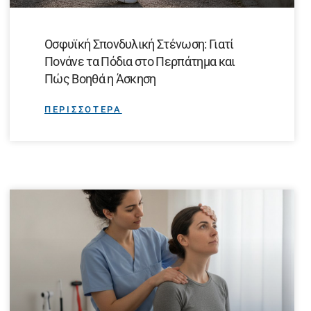
Οσφυϊκή Σπονδυλική Στένωση: Γιατί
Πονάνε τα Πόδια στο Περπάτημα και
Πώς Βοηθά η Άσκηση
ΠΕΡΙΣΣΟΤΕΡΑ