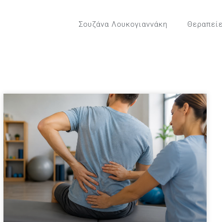
Σουζάνα Λουκογιαννάκη
Θεραπεί