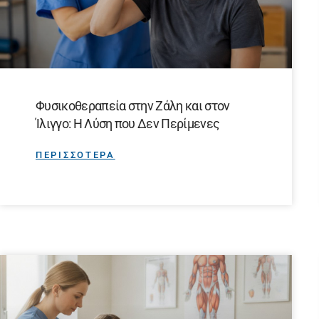
Φυσικοθεραπεία στην Ζάλη και στον
Ίλιγγο: Η Λύση που Δεν Περίμενες
ΠΕΡΙΣΣΟΤΕΡΑ