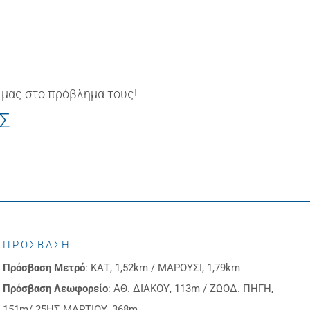
 μας στο πρόβλημα τους!
ΙΣ
ΠΡΟΣΒΑΣΗ
Πρόσβαση
Μετρό
: ΚΑΤ, 1,52km / ΜΑΡΟΥΣΙ, 1,79km
Πρόσβαση
Λεωφορείο
: ΑΘ. ΔΙΑΚΟΥ, 113m / ΖΩΟΔ. ΠΗΓΗ,
151m/ 25ΗΣ ΜΑΡΤΙΟΥ, 368m