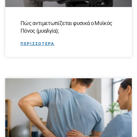
Πώς αντιμετωπίζεται φυσικά ο Μυϊκός
Πόνος (μυαλγία);
ΠΕΡΙΣΣΟΤΕΡΑ