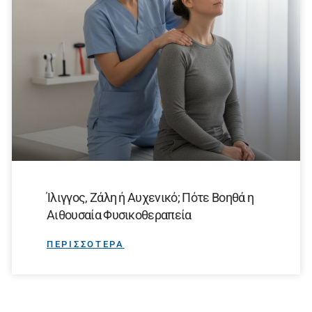
Ίλιγγος, Ζάλη ή Αυχενικό; Πότε Βοηθά η
Αιθουσαία Φυσικοθεραπεία
ΠΕΡΙΣΣΟΤΕΡΑ