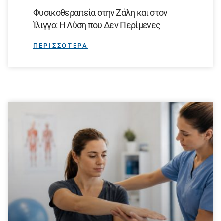
Φυσικοθεραπεία στην Ζάλη και στον
Ίλιγγο: Η Λύση που Δεν Περίμενες
ΠΕΡΙΣΣΟΤΕΡΑ