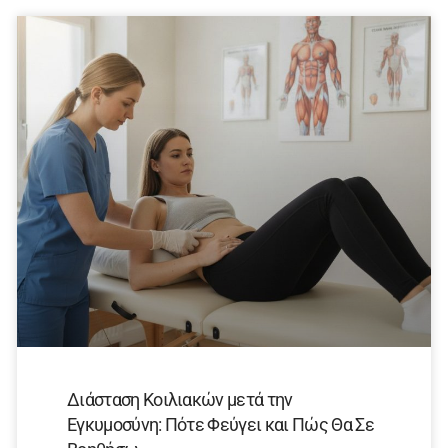
Διάσταση Κοιλιακών μετά την
Εγκυμοσύνη: Πότε Φεύγει και Πώς Θα Σε