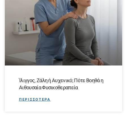
Ίλιγγος, Ζάλη ή Αυχενικό; Πότε Βοηθά η
Αιθουσαία Φυσικοθεραπεία
ΠΕΡΙΣΣΟΤΕΡΑ