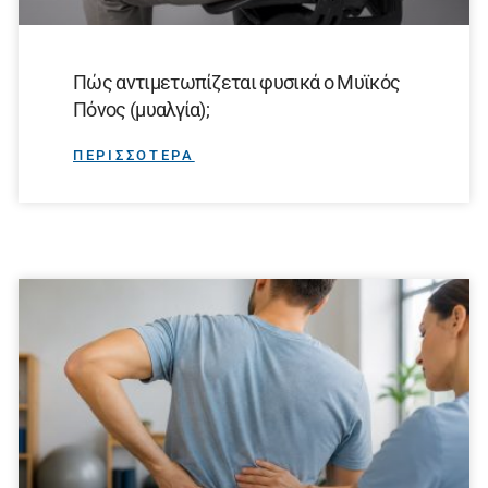
Πώς αντιμετωπίζεται φυσικά ο Μυϊκός
Πόνος (μυαλγία);
ΠΕΡΙΣΣΟΤΕΡΑ