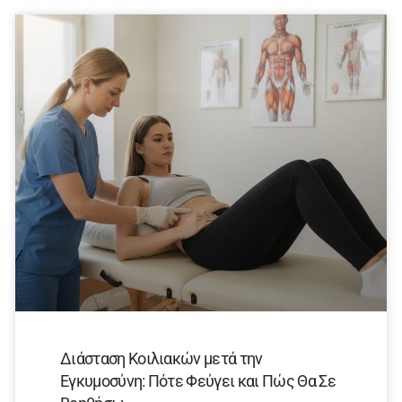
Διάσταση Κοιλιακών μετά την
Εγκυμοσύνη: Πότε Φεύγει και Πώς Θα Σε