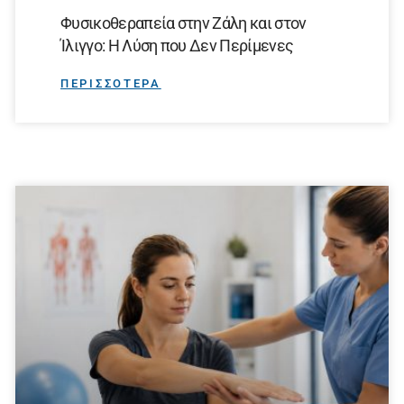
Φυσικοθεραπεία στην Ζάλη και στον
Ίλιγγο: Η Λύση που Δεν Περίμενες
ΠΕΡΙΣΣΟΤΕΡΑ