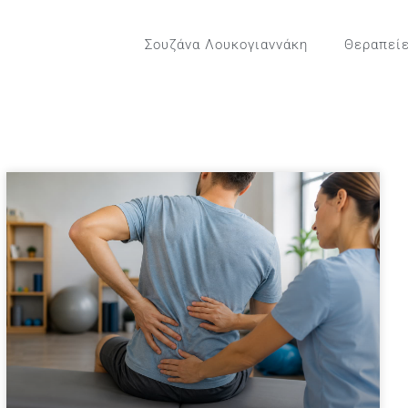
Σουζάνα Λουκογιαννάκη
Θεραπεί