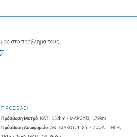
 μας στο πρόβλημα τους!
ΙΣ
ΠΡΟΣΒΑΣΗ
Πρόσβαση
Μετρό
: ΚΑΤ, 1,52km / ΜΑΡΟΥΣΙ, 1,79km
Πρόσβαση
Λεωφορείο
: ΑΘ. ΔΙΑΚΟΥ, 113m / ΖΩΟΔ. ΠΗΓΗ,
151m/ 25ΗΣ ΜΑΡΤΙΟΥ, 368m