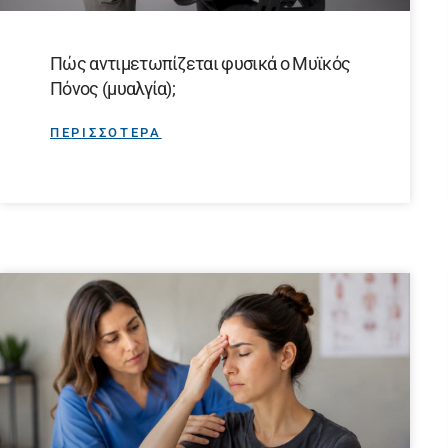
Πώς αντιμετωπίζεται φυσικά ο Μυϊκός
Πόνος (μυαλγία);
ΠΕΡΙΣΣΟΤΕΡΑ