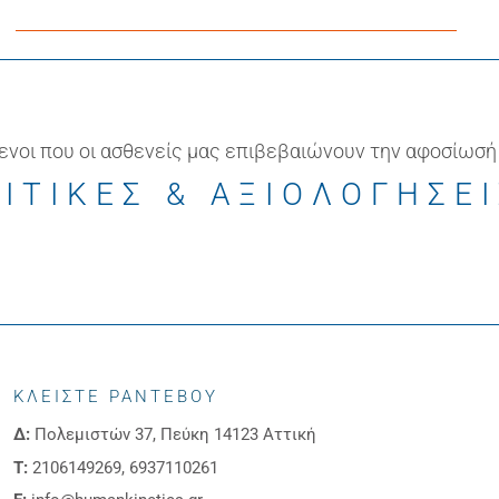
ενοι που οι ασθενείς μας επιβεβαιώνουν την αφοσίωσή
ΙΤΙΚΕΣ & ΑΞΙΟΛΟΓΗΣΕ
ΚΛΕΙΣΤΕ ΡΑΝΤΕΒΟΥ
Δ:
Πολεμιστών 37, Πεύκη 14123 Αττική
Τ:
2106149269, 6937110261