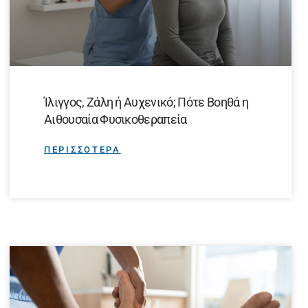
Ίλιγγος, Ζάλη ή Αυχενικό; Πότε Βοηθά η
Αιθουσαία Φυσικοθεραπεία
ΠΕΡΙΣΣΟΤΕΡΑ