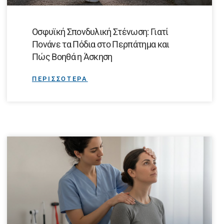
Οσφυϊκή Σπονδυλική Στένωση: Γιατί
Πονάνε τα Πόδια στο Περπάτημα και
Πώς Βοηθά η Άσκηση
ΠΕΡΙΣΣΟΤΕΡΑ