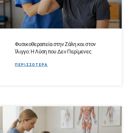
Φυσικοθεραπεία στην Ζάλη και στον
Ίλιγγο: Η Λύση που Δεν Περίμενες
ΠΕΡΙΣΣΟΤΕΡΑ