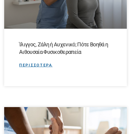
Ίλιγγος, Ζάλη ή Αυχενικό; Πότε Βοηθά η
Αιθουσαία Φυσικοθεραπεία
ΠΕΡΙΣΣΟΤΕΡΑ