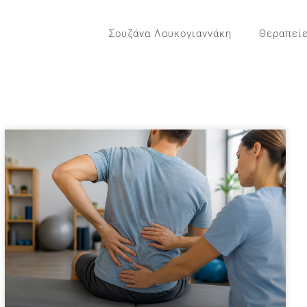
Σουζάνα Λουκογιαννάκη
Θεραπεί