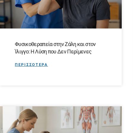
Φυσικοθεραπεία στην Ζάλη και στον
Ίλιγγο: Η Λύση που Δεν Περίμενες
ΠΕΡΙΣΣΟΤΕΡΑ