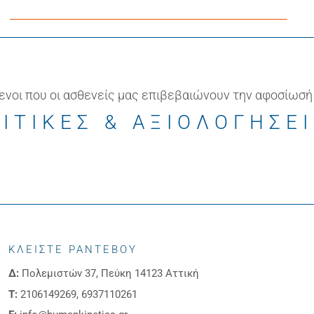
ενοι που οι ασθενείς μας επιβεβαιώνουν την αφοσίωσή
ΙΤΙΚΕΣ & ΑΞΙΟΛΟΓΗΣΕ
ΚΛΕΙΣΤΕ ΡΑΝΤΕΒΟΥ
Δ:
Πολεμιστών 37, Πεύκη 14123 Αττική
Τ:
2106149269, 6937110261