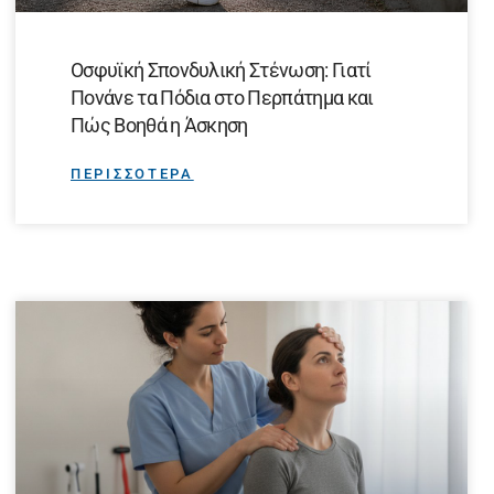
Οσφυϊκή Σπονδυλική Στένωση: Γιατί
Πονάνε τα Πόδια στο Περπάτημα και
Πώς Βοηθά η Άσκηση
ΠΕΡΙΣΣΟΤΕΡΑ