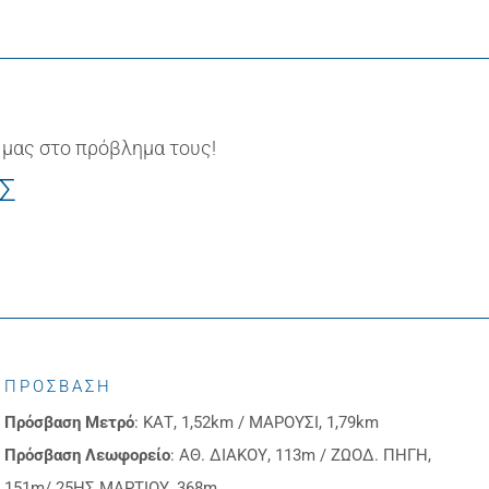
 μας στο πρόβλημα τους!
ΙΣ
ΠΡΟΣΒΑΣΗ
Πρόσβαση
Μετρό
: ΚΑΤ, 1,52km / ΜΑΡΟΥΣΙ, 1,79km
Πρόσβαση
Λεωφορείο
: ΑΘ. ΔΙΑΚΟΥ, 113m / ΖΩΟΔ. ΠΗΓΗ,
151m/ 25ΗΣ ΜΑΡΤΙΟΥ, 368m