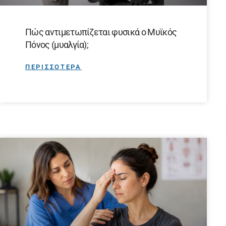
Πώς αντιμετωπίζεται φυσικά ο Μυϊκός
Πόνος (μυαλγία);
ΠΕΡΙΣΣΟΤΕΡΑ