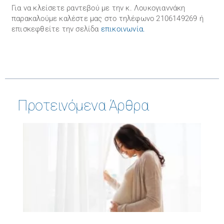
Για να κλείσετε ραντεβού με την κ. Λουκογιαννάκη
παρακαλούμε καλέστε μας στo τηλέφωνo 2106149269 ή
επισκεφθείτε την σελίδα
επικοινωνία
.
Προτεινόμενα Άρθρα