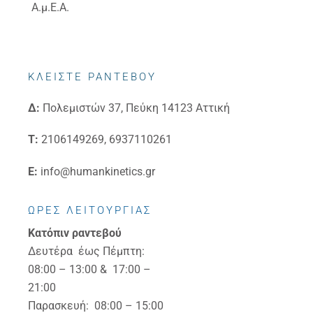
Α.μ.Ε.Α.
ΚΛΕΙΣΤΕ ΡΑΝΤΕΒΟΥ
Δ:
Πολεμιστών 37, Πεύκη 14123 Αττική
Τ:
2106149269, 6937110261
E:
info@humankinetics.gr
ΩΡΕΣ ΛΕΙΤΟΥΡΓΙΑΣ
Κατόπιν ραντεβού
Δευτέρα έως Πέμπτη:
08:00 – 13:00 & 17:00 –
21:00
Παρασκευή: 08:00 – 15:00