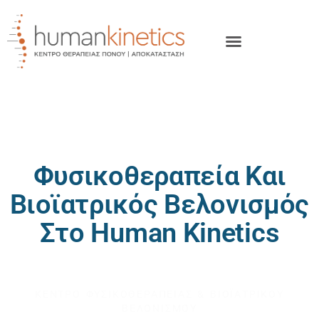
Φυσικοθεραπεία Και
Βιοϊατρικός Βελονισμός
Στο Human Kinetics
HUMAN KINETICS
ΚΕΝΤΡΟ ΦΥΣΙΚΟΘΕΡΑΠΕΙΑΣ & ΒΙΟΪΑΤΡΙΚΟΥ
ΒΕΛΟΝΙΣΜΟΥ