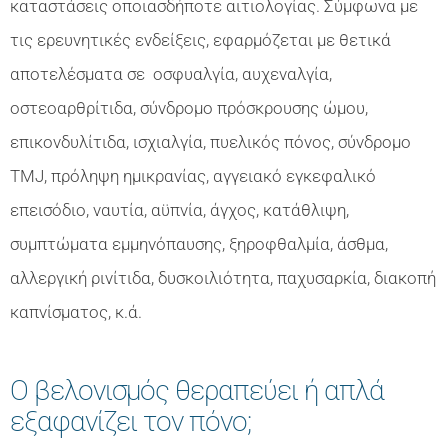
καταστάσεις οποιασδήποτε αιτιολογίας. Σύμφωνα με
τις ερευνητικές ενδείξεις, εφαρμόζεται με θετικά
αποτελέσματα σε οσφυαλγία, αυχεναλγία,
οστεοαρθρίτιδα, σύνδρομο πρόσκρουσης ώμου,
επικονδυλίτιδα, ισχιαλγία, πυελικός πόνος, σύνδρομο
TMJ, πρόληψη ημικρανίας, αγγειακό εγκεφαλικό
επεισόδιο, ναυτία, αϋπνία, άγχος, κατάθλιψη,
συμπτώματα εμμηνόπαυσης, ξηροφθαλμία, άσθμα,
αλλεργική ρινίτιδα, δυσκοιλιότητα, παχυσαρκία, διακοπή
καπνίσματος, κ.ά.
Ο βελονισμός θεραπεύει ή απλά
εξαφανίζει τον πόνο;