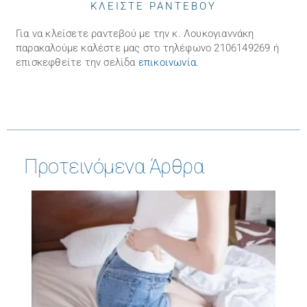
ΚΛΕΙΣΤΕ ΡΑΝΤΕΒΟΥ
Για να κλείσετε ραντεβού με την κ. Λουκογιαννάκη
παρακαλούμε καλέστε μας στo τηλέφωνo 2106149269 ή
επισκεφθείτε την σελίδα
επικοινωνία
.
Προτεινόμενα Άρθρα