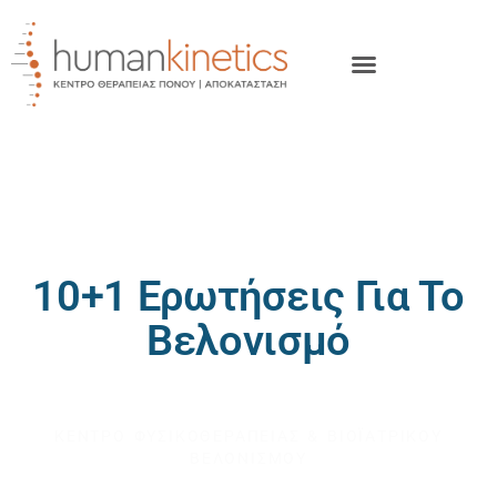
10+1 Ερωτήσεις Για Το
Βελονισμό
HUMAN KINETICS
ΚΕΝΤΡΟ ΦΥΣΙΚΟΘΕΡΑΠΕΙΑΣ & ΒΙΟΪΑΤΡΙΚΟΥ
ΒΕΛΟΝΙΣΜΟΥ