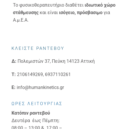
Το φυσικοθεραπευτήριο διαθέτει
ιδιωτικό χώρο
στάθμευσης
και είναι
ισόγειο, πρόσβασιμο
για
Α.μ.Ε.Α.
ΚΛΕΙΣΤΕ ΡΑΝΤΕΒΟΥ
Δ:
Πολεμιστών 37, Πεύκη 14123 Αττική
Τ:
2106149269, 6937110261
E:
info@humankinetics.gr
ΩΡΕΣ ΛΕΙΤΟΥΡΓΙΑΣ
Κατόπιν ραντεβού
Δευτέρα έως Πέμπτη:
08:00 – 13:00 & 17:00 –