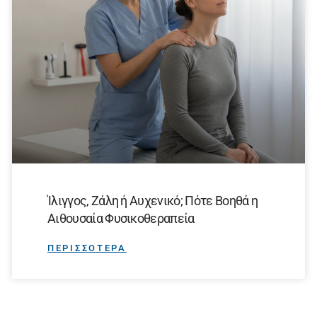
Ίλιγγος, Ζάλη ή Αυχενικό; Πότε Βοηθά η
Αιθουσαία Φυσικοθεραπεία
ΠΕΡΙΣΣΟΤΕΡΑ