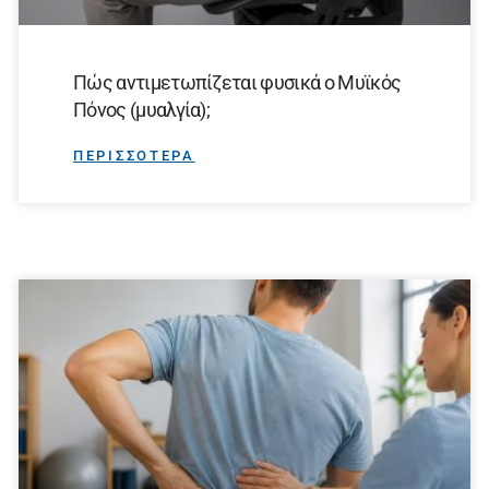
Πώς αντιμετωπίζεται φυσικά ο Μυϊκός
Πόνος (μυαλγία);
ΠΕΡΙΣΣΟΤΕΡΑ