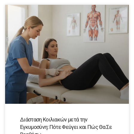
Διάσταση Κοιλιακών μετά την
Εγκυμοσύνη: Πότε Φεύγει και Πώς Θα Σε