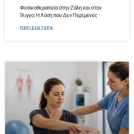
Φυσικοθεραπεία στην Ζάλη και στον
Ίλιγγο: Η Λύση που Δεν Περίμενες
ΠΕΡΙΣΣΟΤΕΡΑ