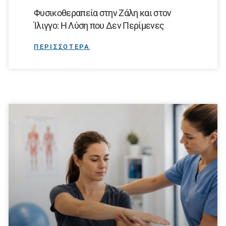
Φυσικοθεραπεία στην Ζάλη και στον
Ίλιγγο: Η Λύση που Δεν Περίμενες
ΠΕΡΙΣΣΟΤΕΡΑ