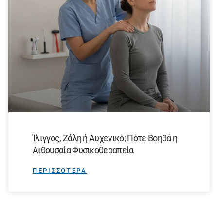
Ίλιγγος, Ζάλη ή Αυχενικό; Πότε Βοηθά η
Αιθουσαία Φυσικοθεραπεία
ΠΕΡΙΣΣΟΤΕΡΑ