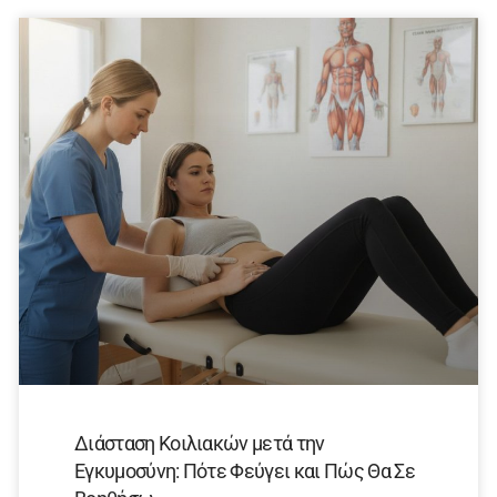
Διάσταση Κοιλιακών μετά την
Εγκυμοσύνη: Πότε Φεύγει και Πώς Θα Σε