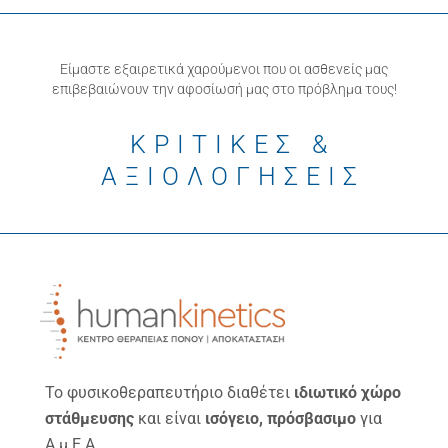
Είμαστε εξαιρετικά χαρούμενοι που οι ασθενείς μας
επιβεβαιώνουν την αφοσίωσή μας στο πρόβλημα τους!
ΚΡΙΤΙΚΕΣ &
ΑΞΙΟΛΟΓΗΣΕΙΣ
Το φυσικοθεραπευτήριο διαθέτει
ιδιωτικό χώρο
στάθμευσης
και είναι
ισόγειο, πρόσβασιμο
για
Α.μ.Ε.Α.