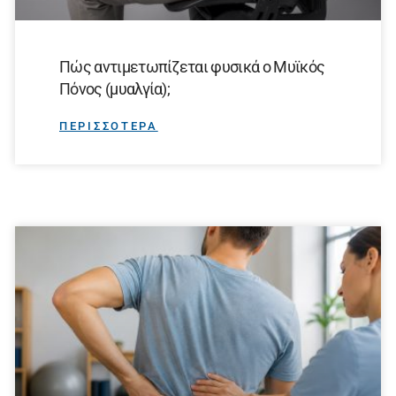
Πώς αντιμετωπίζεται φυσικά ο Μυϊκός
Πόνος (μυαλγία);
ΠΕΡΙΣΣΟΤΕΡΑ