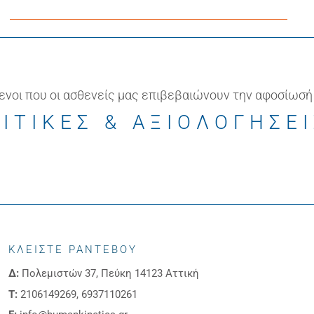
ενοι που οι ασθενείς μας επιβεβαιώνουν την αφοσίωσή
ΙΤΙΚΕΣ & ΑΞΙΟΛΟΓΗΣΕ
ΚΛΕΙΣΤΕ ΡΑΝΤΕΒΟΥ
Δ:
Πολεμιστών 37, Πεύκη 14123 Αττική
Τ:
2106149269, 6937110261