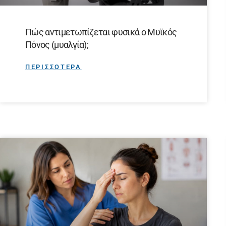
Πώς αντιμετωπίζεται φυσικά ο Μυϊκός
Πόνος (μυαλγία);
ΠΕΡΙΣΣΟΤΕΡΑ