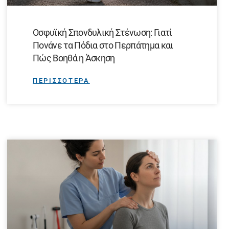
Οσφυϊκή Σπονδυλική Στένωση: Γιατί
Πονάνε τα Πόδια στο Περπάτημα και
Πώς Βοηθά η Άσκηση
ΠΕΡΙΣΣΟΤΕΡΑ