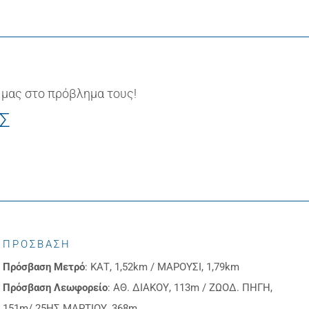
 μας στο πρόβλημα τους!
ΙΣ
ΠΡΟΣΒΑΣΗ
Πρόσβαση
Μετρό
: ΚΑΤ, 1,52km / ΜΑΡΟΥΣΙ, 1,79km
Πρόσβαση
Λεωφορείο
: ΑΘ. ΔΙΑΚΟΥ, 113m / ΖΩΟΔ. ΠΗΓΗ,
151m/ 25ΗΣ ΜΑΡΤΙΟΥ, 368m