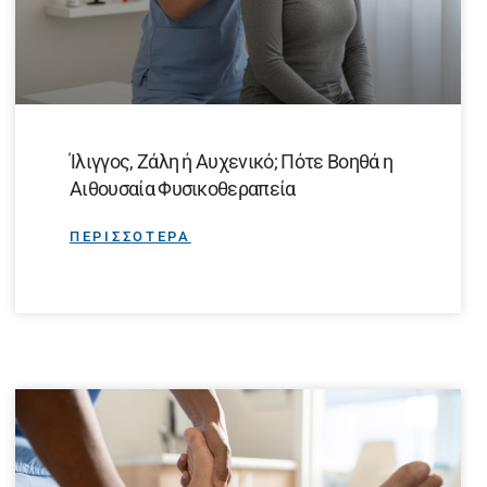
Ίλιγγος, Ζάλη ή Αυχενικό; Πότε Βοηθά η
Αιθουσαία Φυσικοθεραπεία
ΠΕΡΙΣΣΟΤΕΡΑ