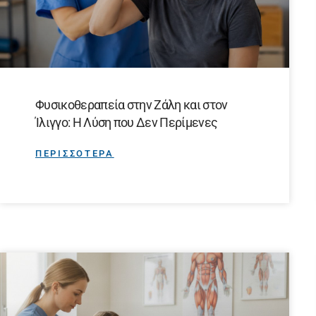
Φυσικοθεραπεία στην Ζάλη και στον
Ίλιγγο: Η Λύση που Δεν Περίμενες
ΠΕΡΙΣΣΟΤΕΡΑ