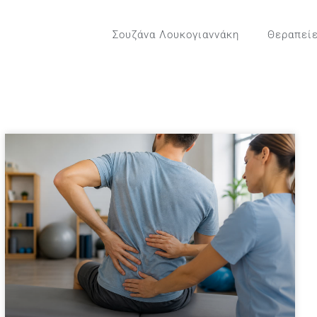
Σουζάνα Λουκογιαννάκη
Θεραπεί