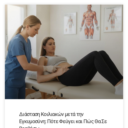
Διάσταση Κοιλιακών μετά την
Εγκυμοσύνη: Πότε Φεύγει και Πώς Θα Σε