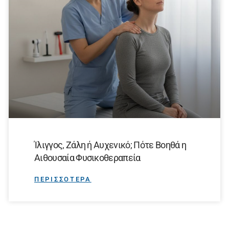
Ίλιγγος, Ζάλη ή Αυχενικό; Πότε Βοηθά η
Αιθουσαία Φυσικοθεραπεία
ΠΕΡΙΣΣΟΤΕΡΑ