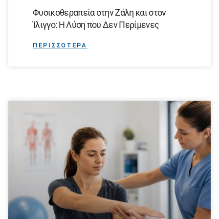
Φυσικοθεραπεία στην Ζάλη και στον
Ίλιγγο: Η Λύση που Δεν Περίμενες
ΠΕΡΙΣΣΟΤΕΡΑ