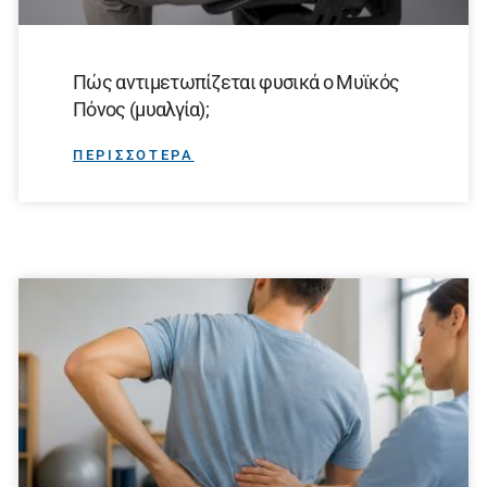
Πώς αντιμετωπίζεται φυσικά ο Μυϊκός
Πόνος (μυαλγία);
ΠΕΡΙΣΣΟΤΕΡΑ