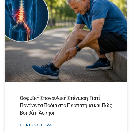
Οσφυϊκή Σπονδυλική Στένωση: Γιατί
Πονάνε τα Πόδια στο Περπάτημα και Πώς
Βοηθά η Άσκηση
ΠΕΡΙΣΣΟΤΕΡΑ