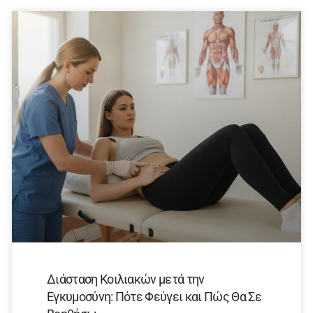
Διάσταση Κοιλιακών μετά την
Εγκυμοσύνη: Πότε Φεύγει και Πώς Θα Σε