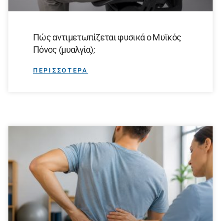
Πώς αντιμετωπίζεται φυσικά ο Μυϊκός
Πόνος (μυαλγία);
ΠΕΡΙΣΣΟΤΕΡΑ