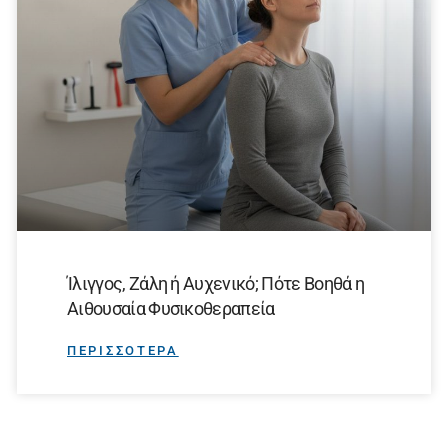
Ίλιγγος, Ζάλη ή Αυχενικό; Πότε Βοηθά η
Αιθουσαία Φυσικοθεραπεία
ΠΕΡΙΣΣΟΤΕΡΑ