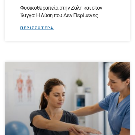
Φυσικοθεραπεία στην Ζάλη και στον
Ίλιγγο: Η Λύση που Δεν Περίμενες
ΠΕΡΙΣΣΟΤΕΡΑ