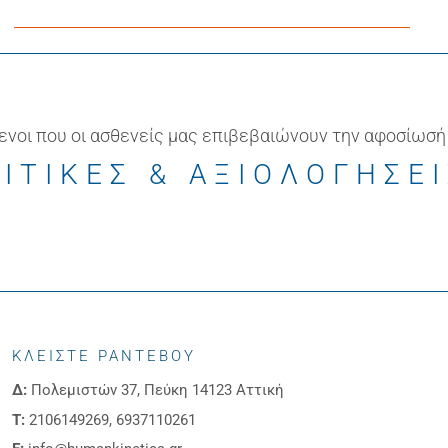
ενοι που οι ασθενείς μας επιβεβαιώνουν την αφοσίωσή
ΙΤΙΚΕΣ & ΑΞΙΟΛΟΓΗΣΕ
ΚΛΕΙΣΤΕ ΡΑΝΤΕΒΟΥ
Δ:
Πολεμιστών 37, Πεύκη 14123 Αττική
Τ:
2106149269, 6937110261