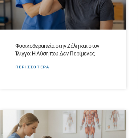
Φυσικοθεραπεία στην Ζάλη και στον
Ίλιγγο: Η Λύση που Δεν Περίμενες
ΠΕΡΙΣΣΟΤΕΡΑ