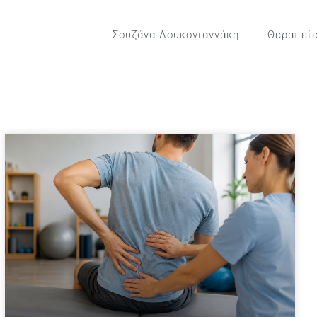
Σουζάνα Λουκογιαννάκη
Θεραπεί