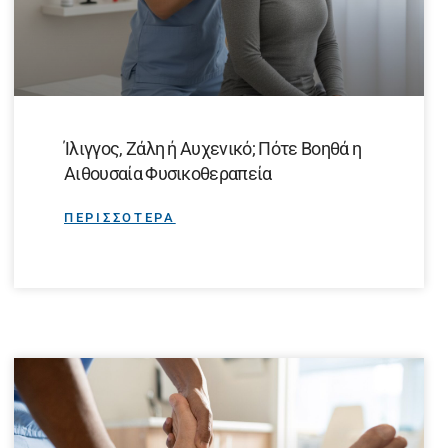
Ίλιγγος, Ζάλη ή Αυχενικό; Πότε Βοηθά η
Αιθουσαία Φυσικοθεραπεία
ΠΕΡΙΣΣΟΤΕΡΑ