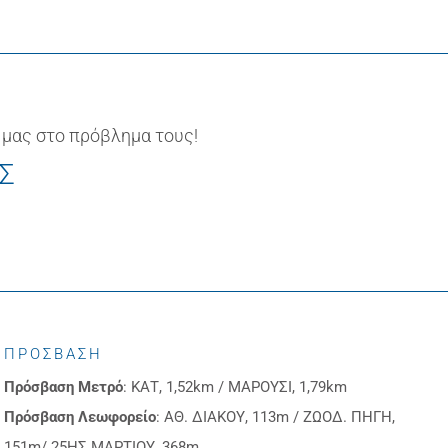
 μας στο πρόβλημα τους!
ΙΣ
ΠΡΟΣΒΑΣΗ
Πρόσβαση
Μετρό
: ΚΑΤ, 1,52km / ΜΑΡΟΥΣΙ, 1,79km
Πρόσβαση
Λεωφορείο
: ΑΘ. ΔΙΑΚΟΥ, 113m / ΖΩΟΔ. ΠΗΓΗ,
151m/ 25ΗΣ ΜΑΡΤΙΟΥ, 368m