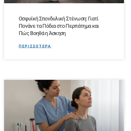
Οσφυϊκή Σπονδυλική Στένωση: Γιατί
Πονάνε τα Πόδια στο Περπάτημα και
Πώς Βοηθά η Άσκηση
ΠΕΡΙΣΣΟΤΕΡΑ