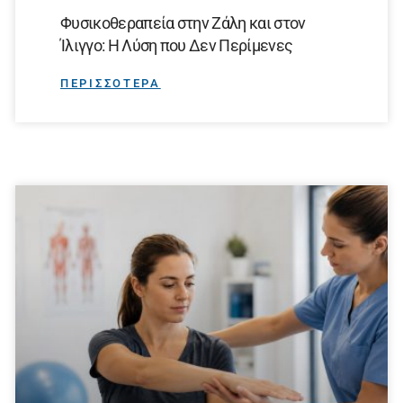
Φυσικοθεραπεία στην Ζάλη και στον
Ίλιγγο: Η Λύση που Δεν Περίμενες
ΠΕΡΙΣΣΟΤΕΡΑ