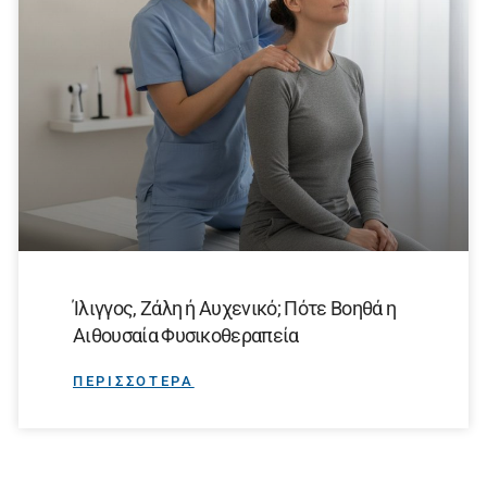
Ίλιγγος, Ζάλη ή Αυχενικό; Πότε Βοηθά η
Αιθουσαία Φυσικοθεραπεία
ΠΕΡΙΣΣΟΤΕΡΑ