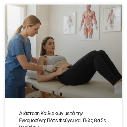
Διάσταση Κοιλιακών μετά την
Εγκυμοσύνη: Πότε Φεύγει και Πώς Θα Σε