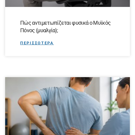
Πώς αντιμετωπίζεται φυσικά ο Μυϊκός
Πόνος (μυαλγία);
ΠΕΡΙΣΣΟΤΕΡΑ