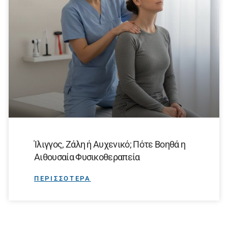
Ίλιγγος, Ζάλη ή Αυχενικό; Πότε Βοηθά η
Αιθουσαία Φυσικοθεραπεία
ΠΕΡΙΣΣΟΤΕΡΑ