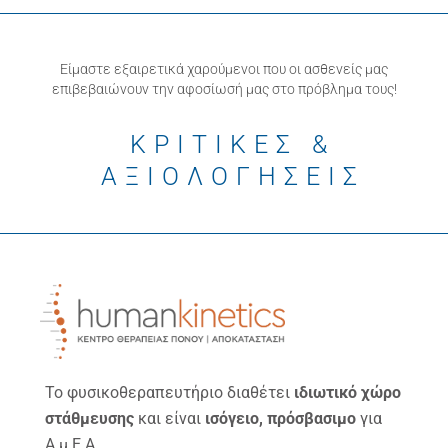
Είμαστε εξαιρετικά χαρούμενοι που οι ασθενείς μας
επιβεβαιώνουν την αφοσίωσή μας στο πρόβλημα τους!
ΚΡΙΤΙΚΕΣ &
ΑΞΙΟΛΟΓΗΣΕΙΣ
Το φυσικοθεραπευτήριο διαθέτει
ιδιωτικό χώρο
στάθμευσης
και είναι
ισόγειο, πρόσβασιμο
για
Α.μ.Ε.Α.