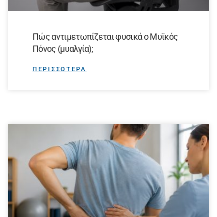
Πώς αντιμετωπίζεται φυσικά ο Μυϊκός
Πόνος (μυαλγία);
ΠΕΡΙΣΣΟΤΕΡΑ