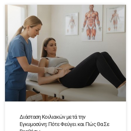
Διάσταση Κοιλιακών μετά την
Εγκυμοσύνη: Πότε Φεύγει και Πώς Θα Σε