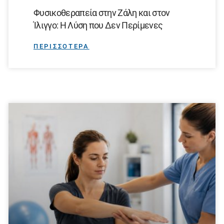
Φυσικοθεραπεία στην Ζάλη και στον
Ίλιγγο: Η Λύση που Δεν Περίμενες
ΠΕΡΙΣΣΟΤΕΡΑ