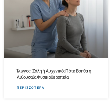
Ίλιγγος, Ζάλη ή Αυχενικό; Πότε Βοηθά η
Αιθουσαία Φυσικοθεραπεία
ΠΕΡΙΣΣΟΤΕΡΑ