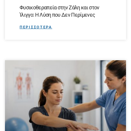
Φυσικοθεραπεία στην Ζάλη και στον
Ίλιγγο: Η Λύση που Δεν Περίμενες
ΠΕΡΙΣΣΟΤΕΡΑ