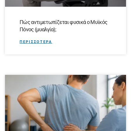
Πώς αντιμετωπίζεται φυσικά ο Μυϊκός
Πόνος (μυαλγία);
ΠΕΡΙΣΣΟΤΕΡΑ