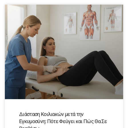
Διάσταση Κοιλιακών μετά την
Εγκυμοσύνη: Πότε Φεύγει και Πώς Θα Σε