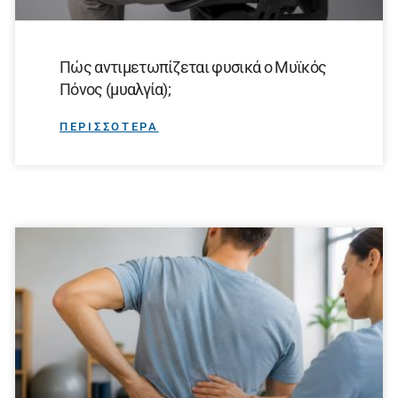
Πώς αντιμετωπίζεται φυσικά ο Μυϊκός
Πόνος (μυαλγία);
ΠΕΡΙΣΣΟΤΕΡΑ