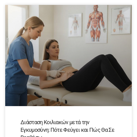
Διάσταση Κοιλιακών μετά την
Εγκυμοσύνη: Πότε Φεύγει και Πώς Θα Σε