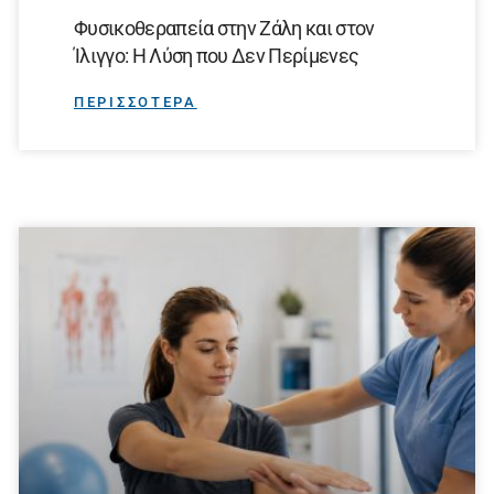
Φυσικοθεραπεία στην Ζάλη και στον
Ίλιγγο: Η Λύση που Δεν Περίμενες
ΠΕΡΙΣΣΟΤΕΡΑ