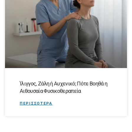
Ίλιγγος, Ζάλη ή Αυχενικό; Πότε Βοηθά η
Αιθουσαία Φυσικοθεραπεία
ΠΕΡΙΣΣΟΤΕΡΑ