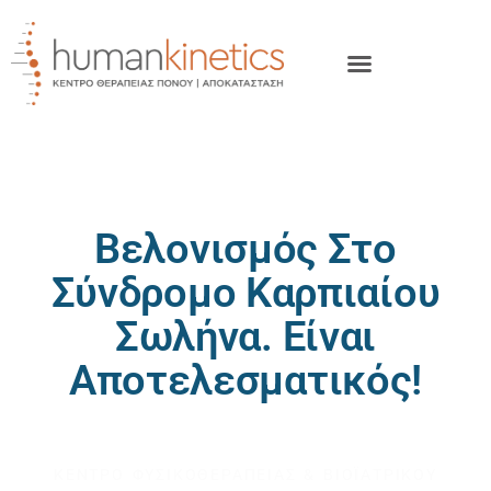
Βελονισμός Στο
Σύνδρομο Καρπιαίου
Σωλήνα. Είναι
Αποτελεσματικός!
HUMAN KINETICS
ΚΕΝΤΡΟ ΦΥΣΙΚΟΘΕΡΑΠΕΙΑΣ & ΒΙΟΪΑΤΡΙΚΟΥ