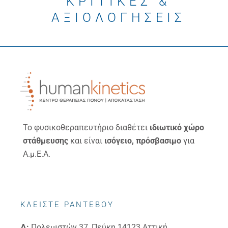
ΚΡΙΤΙΚΕΣ &
ΑΞΙΟΛΟΓΗΣΕΙΣ
Το φυσικοθεραπευτήριο διαθέτει
ιδιωτικό χώρο
στάθμευσης
και είναι
ισόγειο, πρόσβασιμο
για
Α.μ.Ε.Α.
ΚΛΕΙΣΤΕ ΡΑΝΤΕΒΟΥ
Δ:
Πολεμιστών 37, Πεύκη 14123 Αττική