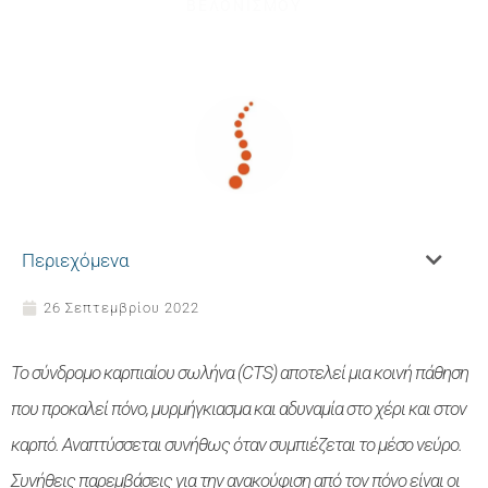
ΒΕΛΟΝΙΣΜΟΥ
Περιεχόμενα
26 Σεπτεμβρίου 2022
Το σύνδρομο καρπιαίου σωλήνα (CTS) αποτελεί μια κοινή πάθηση
που προκαλεί πόνο, μυρμήγκιασμα και αδυναμία στο χέρι και στον
καρπό. Αναπτύσσεται συνήθως όταν συμπιέζεται το μέσο νεύρο.
Συνήθεις παρεμβάσεις για την ανακούφιση από τον πόνο είναι οι