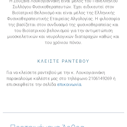
Η Σουζάνα Λουκογιαννάκη είναι μέλος του Πανελληνίου
Συλλόγου Φυσικοθεραπευτών. Έχει ειδικευτεί στον
Βιοϊατρικό Βελονισμό και είναι μέλος της Ελληνικής
Φυσικοθεραπευτικής Εταιρείας Αλγολογίας. Η φιλοσοφία
της βασίζεται στον συνδυασμό της φυσικοθεραπείας και
του Βιοϊατρικού βελονισμού για την αντιμετώπιση
μυοσκελετικών και νευρολογικών διαταραχών καθώς και
του χρόνιου πόνου.
ΚΛΕΙΣΤΕ ΡΑΝΤΕΒΟΥ
Για να κλείσετε ραντεβού με την κ. Λουκογιαννάκη
παρακαλούμε καλέστε μας στo τηλέφωνo 2106149269 ή
επισκεφθείτε την σελίδα
επικοινωνία
.