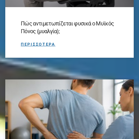
Πώς αντιμετωπίζεται φυσικά ο Μυϊκός
Πόνος (μυαλγία);
ΠΕΡΙΣΣΟΤΕΡΑ