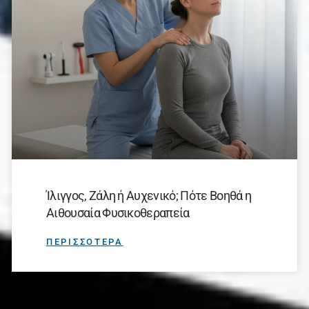
Ίλιγγος, Ζάλη ή Αυχενικό; Πότε Βοηθά η
Αιθουσαία Φυσικοθεραπεία
ΠΕΡΙΣΣΟΤΕΡΑ