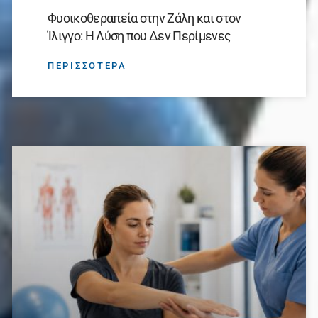
Φυσικοθεραπεία στην Ζάλη και στον
Ίλιγγο: Η Λύση που Δεν Περίμενες
ΠΕΡΙΣΣΟΤΕΡΑ