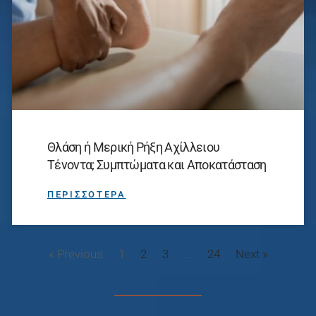
Θλάση ή Μερική Ρήξη Αχίλλειου
Τένοντα; Συμπτώματα και Αποκατάσταση
ΠΕΡΙΣΣΟΤΕΡΑ
« Previous
1
2
3
…
24
Next »