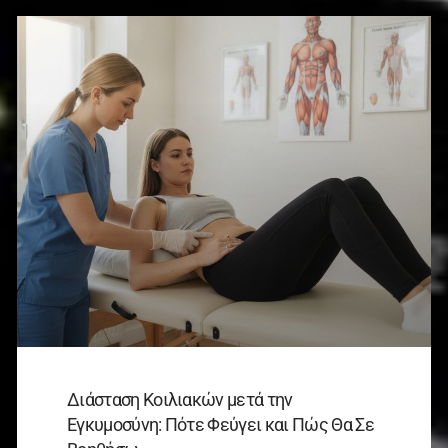
Διάσταση Κοιλιακών μετά την
Εγκυμοσύνη: Πότε Φεύγει και Πώς Θα Σε