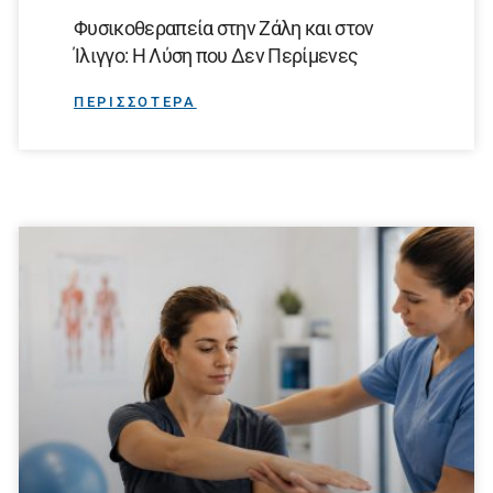
Φυσικοθεραπεία στην Ζάλη και στον
Ίλιγγο: Η Λύση που Δεν Περίμενες
ΠΕΡΙΣΣΟΤΕΡΑ