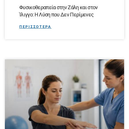
Φυσικοθεραπεία στην Ζάλη και στον
Ίλιγγο: Η Λύση που Δεν Περίμενες
ΠΕΡΙΣΣΟΤΕΡΑ