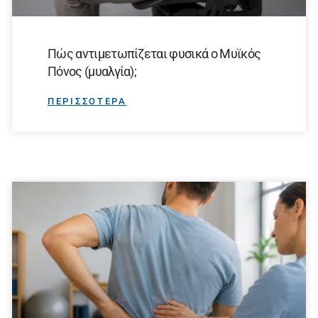
Πώς αντιμετωπίζεται φυσικά ο Μυϊκός
Πόνος (μυαλγία);
ΠΕΡΙΣΣΟΤΕΡΑ