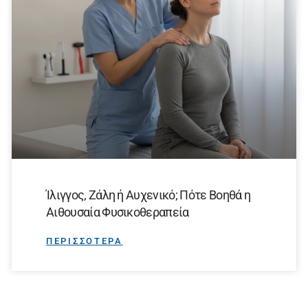
Ίλιγγος, Ζάλη ή Αυχενικό; Πότε Βοηθά η
Αιθουσαία Φυσικοθεραπεία
ΠΕΡΙΣΣΟΤΕΡΑ