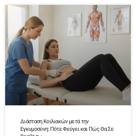
Διάσταση Κοιλιακών μετά την
Εγκυμοσύνη: Πότε Φεύγει και Πώς Θα Σε