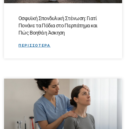
Οσφυϊκή Σπονδυλική Στένωση: Γιατί
Πονάνε τα Πόδια στο Περπάτημα και
Πώς Βοηθά η Άσκηση
ΠΕΡΙΣΣΟΤΕΡΑ