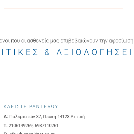
ενοι που οι ασθενείς μας επιβεβαιώνουν την αφοσίωσή
ΙΤΙΚΕΣ & ΑΞΙΟΛΟΓΗΣΕ
ΚΛΕΙΣΤΕ ΡΑΝΤΕΒΟΥ
Δ:
Πολεμιστών 37, Πεύκη 14123 Αττική
Τ:
2106149269, 6937110261