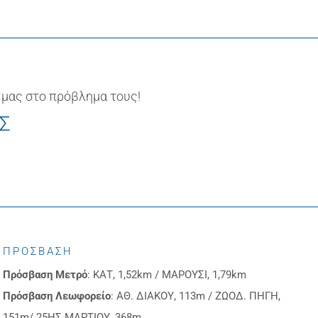
 μας στο πρόβλημα τους!
ΙΣ
ΠΡΟΣΒΑΣΗ
Πρόσβαση
Μετρό
: ΚΑΤ, 1,52km / ΜΑΡΟΥΣΙ, 1,79km
Πρόσβαση
Λεωφορείο
: ΑΘ. ΔΙΑΚΟΥ, 113m / ΖΩΟΔ. ΠΗΓΗ,
151m/ 25ΗΣ ΜΑΡΤΙΟΥ, 368m