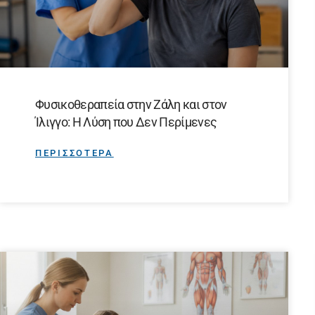
Φυσικοθεραπεία στην Ζάλη και στον
Ίλιγγο: Η Λύση που Δεν Περίμενες
ΠΕΡΙΣΣΟΤΕΡΑ