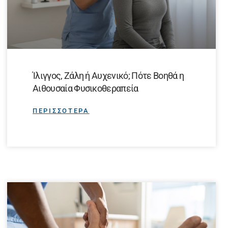
Ίλιγγος, Ζάλη ή Αυχενικό; Πότε Βοηθά η
Αιθουσαία Φυσικοθεραπεία
ΠΕΡΙΣΣΟΤΕΡΑ