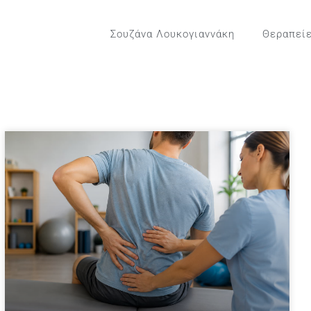
Σουζάνα Λουκογιαννάκη
Θεραπεί