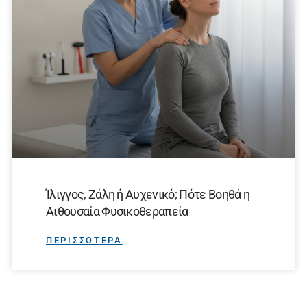
Ίλιγγος, Ζάλη ή Αυχενικό; Πότε Βοηθά η
Αιθουσαία Φυσικοθεραπεία
ΠΕΡΙΣΣΟΤΕΡΑ