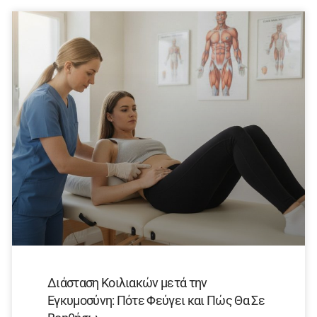
Διάσταση Κοιλιακών μετά την
Εγκυμοσύνη: Πότε Φεύγει και Πώς Θα Σε