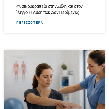
Φυσικοθεραπεία στην Ζάλη και στον
Ίλιγγο: Η Λύση που Δεν Περίμενες
ΠΕΡΙΣΣΟΤΕΡΑ