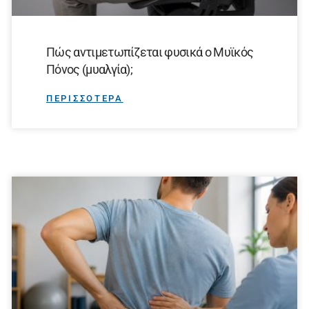
Πώς αντιμετωπίζεται φυσικά ο Μυϊκός
Πόνος (μυαλγία);
ΠΕΡΙΣΣΟΤΕΡΑ