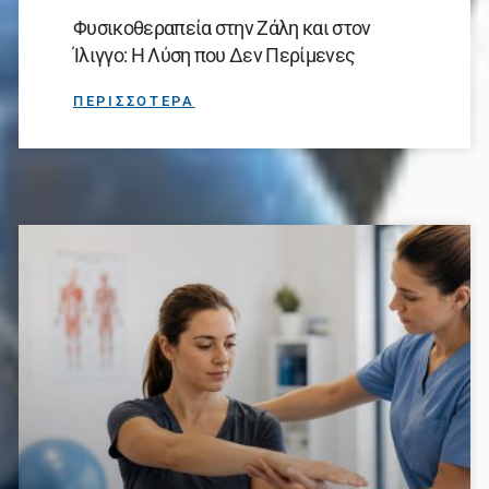
Φυσικοθεραπεία στην Ζάλη και στον
Ίλιγγο: Η Λύση που Δεν Περίμενες
ΠΕΡΙΣΣΟΤΕΡΑ