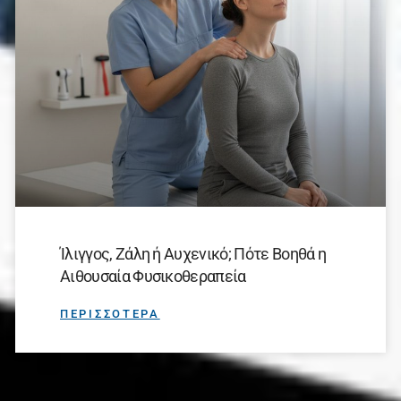
Ίλιγγος, Ζάλη ή Αυχενικό; Πότε Βοηθά η
Αιθουσαία Φυσικοθεραπεία
ΠΕΡΙΣΣΟΤΕΡΑ