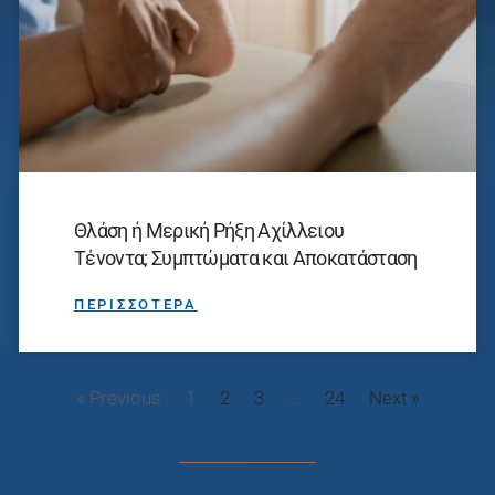
Θλάση ή Μερική Ρήξη Αχίλλειου
Τένοντα; Συμπτώματα και Αποκατάσταση
ΠΕΡΙΣΣΟΤΕΡΑ
« Previous
1
2
3
…
24
Next »