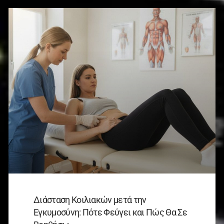
Διάσταση Κοιλιακών μετά την
Εγκυμοσύνη: Πότε Φεύγει και Πώς Θα Σε