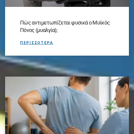
Πώς αντιμετωπίζεται φυσικά ο Μυϊκός
Πόνος (μυαλγία);
ΠΕΡΙΣΣΟΤΕΡΑ