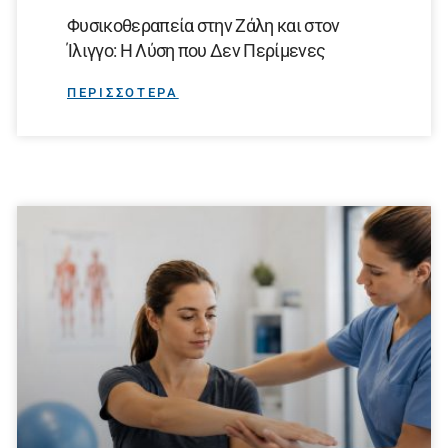
Φυσικοθεραπεία στην Ζάλη και στον
Ίλιγγο: Η Λύση που Δεν Περίμενες
ΠΕΡΙΣΣΟΤΕΡΑ