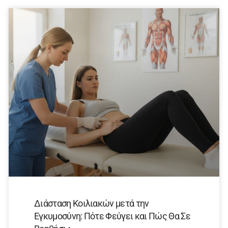
Διάσταση Κοιλιακών μετά την
Εγκυμοσύνη: Πότε Φεύγει και Πώς Θα Σε