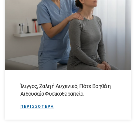
Ίλιγγος, Ζάλη ή Αυχενικό; Πότε Βοηθά η
Αιθουσαία Φυσικοθεραπεία
ΠΕΡΙΣΣΟΤΕΡΑ