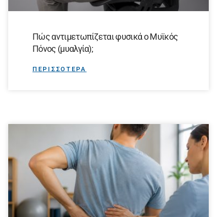
Πώς αντιμετωπίζεται φυσικά ο Μυϊκός
Πόνος (μυαλγία);
ΠΕΡΙΣΣΟΤΕΡΑ