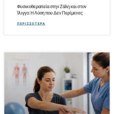
Φυσικοθεραπεία στην Ζάλη και στον
Ίλιγγο: Η Λύση που Δεν Περίμενες
ΠΕΡΙΣΣΟΤΕΡΑ