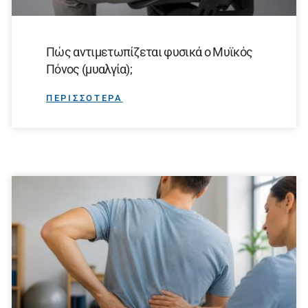
Πώς αντιμετωπίζεται φυσικά ο Μυϊκός
Πόνος (μυαλγία);
ΠΕΡΙΣΣΟΤΕΡΑ