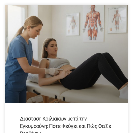
Διάσταση Κοιλιακών μετά την
Εγκυμοσύνη: Πότε Φεύγει και Πώς Θα Σε