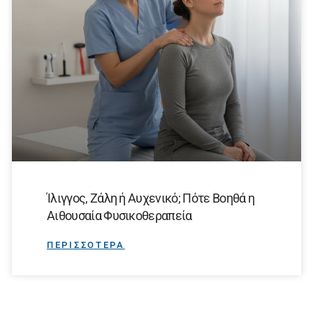
Ίλιγγος, Ζάλη ή Αυχενικό; Πότε Βοηθά η
Αιθουσαία Φυσικοθεραπεία
ΠΕΡΙΣΣΟΤΕΡΑ