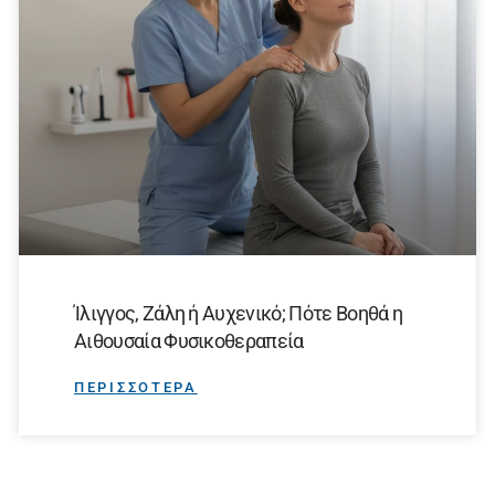
Ίλιγγος, Ζάλη ή Αυχενικό; Πότε Βοηθά η
Αιθουσαία Φυσικοθεραπεία
ΠΕΡΙΣΣΟΤΕΡΑ