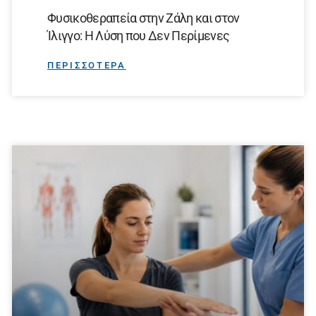
Φυσικοθεραπεία στην Ζάλη και στον
Ίλιγγο: Η Λύση που Δεν Περίμενες
ΠΕΡΙΣΣΟΤΕΡΑ