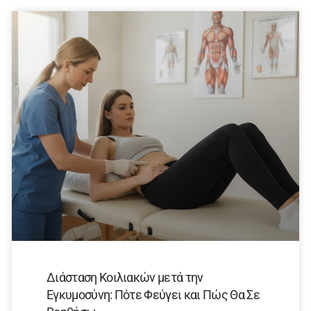
Διάσταση Κοιλιακών μετά την
Εγκυμοσύνη: Πότε Φεύγει και Πώς Θα Σε