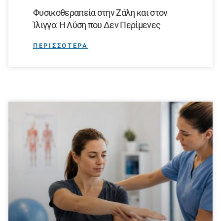
Φυσικοθεραπεία στην Ζάλη και στον
Ίλιγγο: Η Λύση που Δεν Περίμενες
ΠΕΡΙΣΣΟΤΕΡΑ