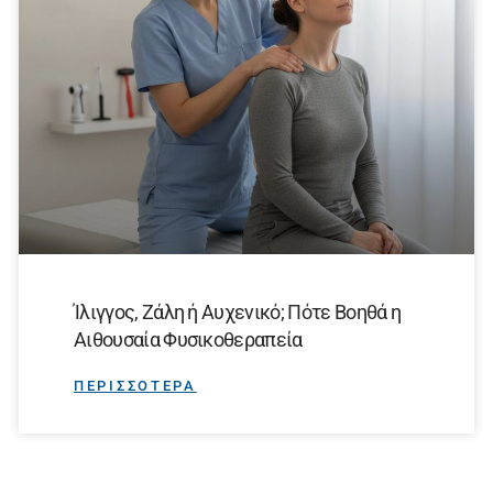
Ίλιγγος, Ζάλη ή Αυχενικό; Πότε Βοηθά η
Αιθουσαία Φυσικοθεραπεία
ΠΕΡΙΣΣΟΤΕΡΑ