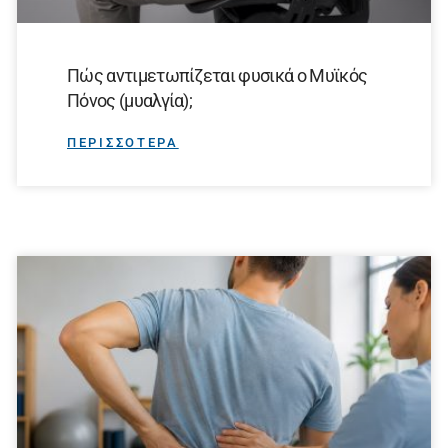
Πώς αντιμετωπίζεται φυσικά ο Μυϊκός
Πόνος (μυαλγία);
ΠΕΡΙΣΣΟΤΕΡΑ