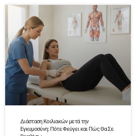
Διάσταση Κοιλιακών μετά την
Εγκυμοσύνη: Πότε Φεύγει και Πώς Θα Σε