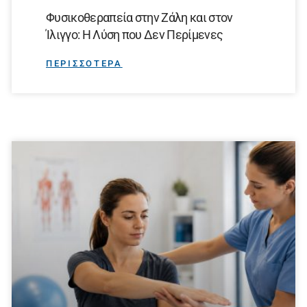
Φυσικοθεραπεία στην Ζάλη και στον
Ίλιγγο: Η Λύση που Δεν Περίμενες
ΠΕΡΙΣΣΟΤΕΡΑ