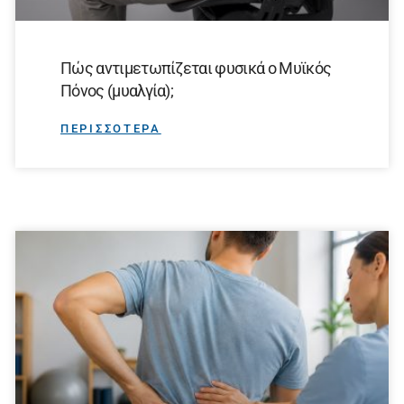
Πώς αντιμετωπίζεται φυσικά ο Μυϊκός
Πόνος (μυαλγία);
ΠΕΡΙΣΣΟΤΕΡΑ