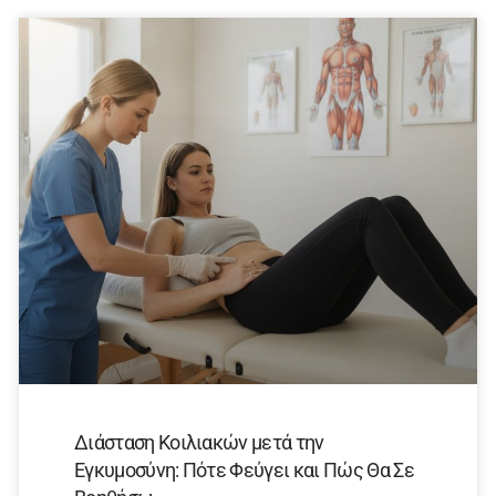
Διάσταση Κοιλιακών μετά την
Εγκυμοσύνη: Πότε Φεύγει και Πώς Θα Σε