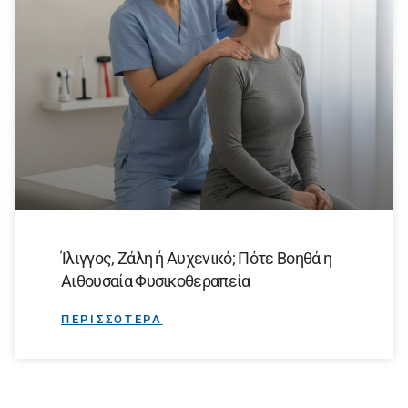
Ίλιγγος, Ζάλη ή Αυχενικό; Πότε Βοηθά η
Αιθουσαία Φυσικοθεραπεία
ΠΕΡΙΣΣΟΤΕΡΑ