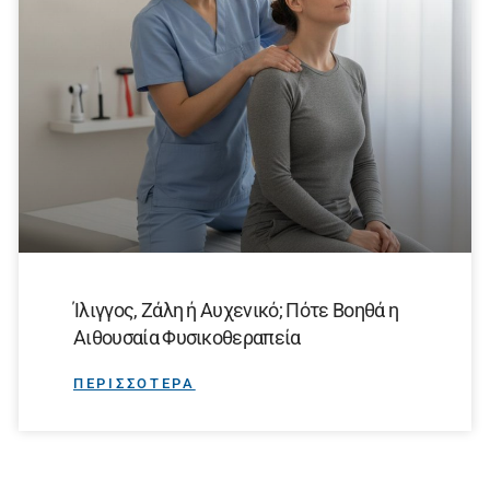
Ίλιγγος, Ζάλη ή Αυχενικό; Πότε Βοηθά η
Αιθουσαία Φυσικοθεραπεία
ΠΕΡΙΣΣΟΤΕΡΑ