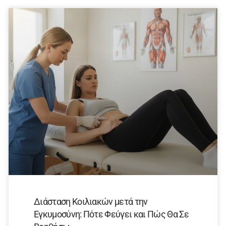
Διάσταση Κοιλιακών μετά την
Εγκυμοσύνη: Πότε Φεύγει και Πώς Θα Σε