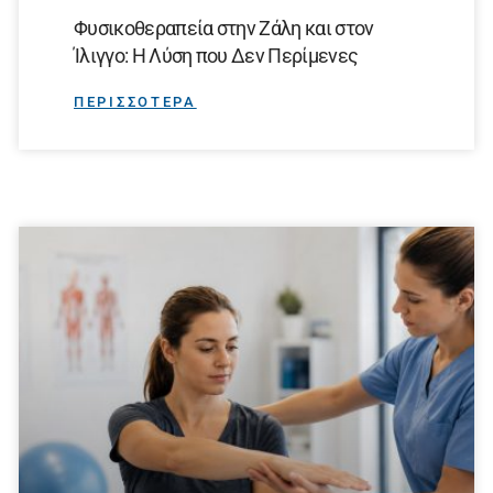
Φυσικοθεραπεία στην Ζάλη και στον
Ίλιγγο: Η Λύση που Δεν Περίμενες
ΠΕΡΙΣΣΟΤΕΡΑ