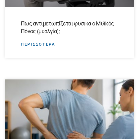
Πώς αντιμετωπίζεται φυσικά ο Μυϊκός
Πόνος (μυαλγία);
ΠΕΡΙΣΣΟΤΕΡΑ