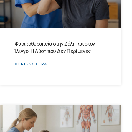
Φυσικοθεραπεία στην Ζάλη και στον
Ίλιγγο: Η Λύση που Δεν Περίμενες
ΠΕΡΙΣΣΟΤΕΡΑ