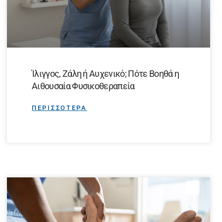
Ίλιγγος, Ζάλη ή Αυχενικό; Πότε Βοηθά η
Αιθουσαία Φυσικοθεραπεία
ΠΕΡΙΣΣΟΤΕΡΑ