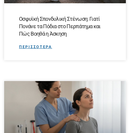
Οσφυϊκή Σπονδυλική Στένωση: Γιατί
Πονάνε τα Πόδια στο Περπάτημα και
Πώς Βοηθά η Άσκηση
ΠΕΡΙΣΣΟΤΕΡΑ