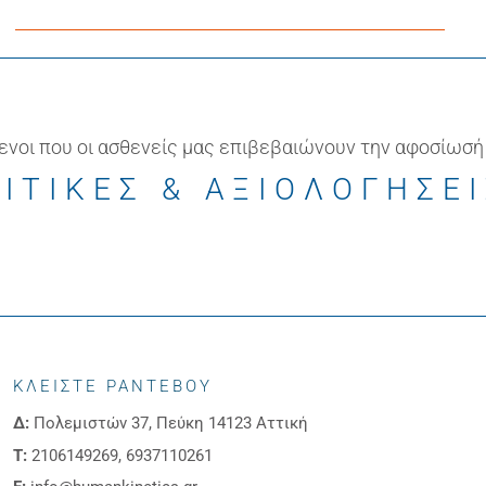
ενοι που οι ασθενείς μας επιβεβαιώνουν την αφοσίωσή
ΙΤΙΚΕΣ & ΑΞΙΟΛΟΓΗΣΕ
ΚΛΕΙΣΤΕ ΡΑΝΤΕΒΟΥ
Δ:
Πολεμιστών 37, Πεύκη 14123 Αττική
Τ:
2106149269, 6937110261