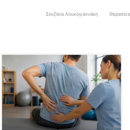
Σουζάνα Λουκογιαννάκη
Θεραπεί