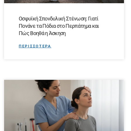
Οσφυϊκή Σπονδυλική Στένωση: Γιατί
Πονάνε τα Πόδια στο Περπάτημα και
Πώς Βοηθά η Άσκηση
ΠΕΡΙΣΣΟΤΕΡΑ