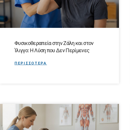
Φυσικοθεραπεία στην Ζάλη και στον
Ίλιγγο: Η Λύση που Δεν Περίμενες
ΠΕΡΙΣΣΟΤΕΡΑ