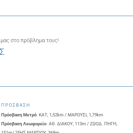
 μας στο πρόβλημα τους!
ΙΣ
ΠΡΟΣΒΑΣΗ
Πρόσβαση
Μετρό
: ΚΑΤ, 1,52km / ΜΑΡΟΥΣΙ, 1,79km
Πρόσβαση
Λεωφορείο
: ΑΘ. ΔΙΑΚΟΥ, 113m / ΖΩΟΔ. ΠΗΓΗ,
151m/ 25ΗΣ ΜΑΡΤΙΟΥ, 368m