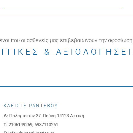
ενοι που οι ασθενείς μας επιβεβαιώνουν την αφοσίωσή
ΙΤΙΚΕΣ & ΑΞΙΟΛΟΓΗΣΕ
ΚΛΕΙΣΤΕ ΡΑΝΤΕΒΟΥ
Δ:
Πολεμιστών 37, Πεύκη 14123 Αττική
Τ:
2106149269, 6937110261