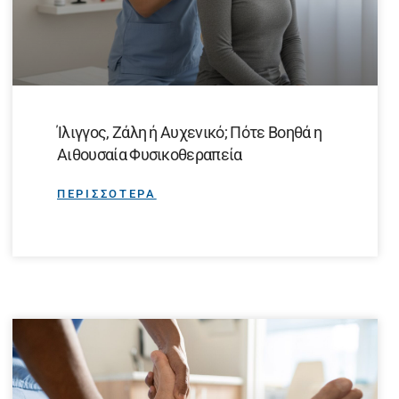
Ίλιγγος, Ζάλη ή Αυχενικό; Πότε Βοηθά η
Αιθουσαία Φυσικοθεραπεία
ΠΕΡΙΣΣΟΤΕΡΑ