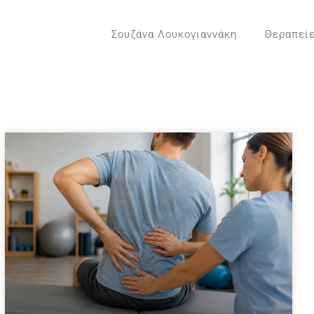
Σουζάνα Λουκογιαννάκη
Θεραπεί