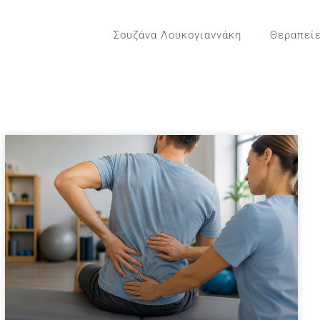
Σουζάνα Λουκογιαννάκη
Θεραπεί