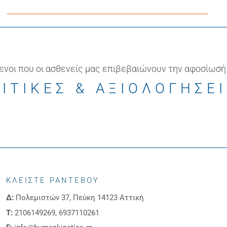
ενοι που οι ασθενείς μας επιβεβαιώνουν την αφοσίωσή
ΙΤΙΚΕΣ & ΑΞΙΟΛΟΓΗΣΕ
ΚΛΕΙΣΤΕ ΡΑΝΤΕΒΟΥ
Δ:
Πολεμιστών 37, Πεύκη 14123 Αττική
Τ:
2106149269, 6937110261