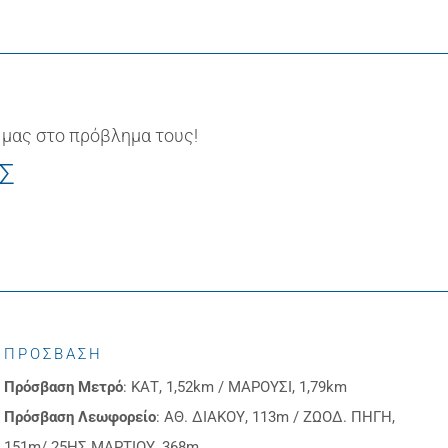
 μας στο πρόβλημα τους!
ΙΣ
ΠΡΟΣΒΑΣΗ
Πρόσβαση
Μετρό
: ΚΑΤ, 1,52km / ΜΑΡΟΥΣΙ, 1,79km
Πρόσβαση
Λεωφορείο
: ΑΘ. ΔΙΑΚΟΥ, 113m / ΖΩΟΔ. ΠΗΓΗ,
151m/ 25ΗΣ ΜΑΡΤΙΟΥ, 368m