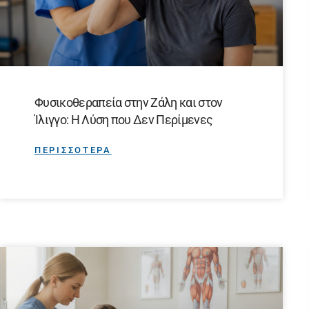
Φυσικοθεραπεία στην Ζάλη και στον
Ίλιγγο: Η Λύση που Δεν Περίμενες
ΠΕΡΙΣΣΟΤΕΡΑ