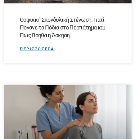
Οσφυϊκή Σπονδυλική Στένωση: Γιατί
Πονάνε τα Πόδια στο Περπάτημα και
Πώς Βοηθά η Άσκηση
ΠΕΡΙΣΣΟΤΕΡΑ