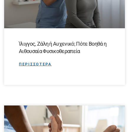
Ίλιγγος, Ζάλη ή Αυχενικό; Πότε Βοηθά η
Αιθουσαία Φυσικοθεραπεία
ΠΕΡΙΣΣΟΤΕΡΑ